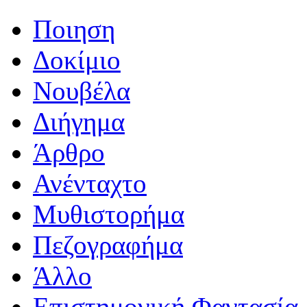
Ποιηση
Δοκίμιο
Νουβέλα
Διήγημα
Άρθρο
Ανένταχτο
Μυθιστορήμα
Πεζογραφήμα
Άλλο
Επιστημονική Φαντασία