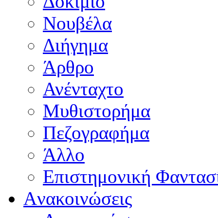
Δοκίμιο
Νουβέλα
Διήγημα
Άρθρο
Ανένταχτο
Μυθιστορήμα
Πεζογραφήμα
Άλλο
Επιστημονική Φαντασ
Aνακοινώσεις