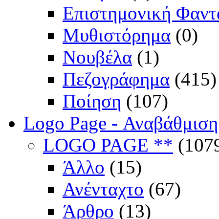
Επιστημονική Φαντ
Μυθιστόρημα
(0)
Νουβέλα
(1)
Πεζογράφημα
(415)
Ποίηση
(107)
Logo Page - Αναβάθμιση
LOGO PAGE **
(107
Άλλο
(15)
Ανένταχτο
(67)
Άρθρο
(13)