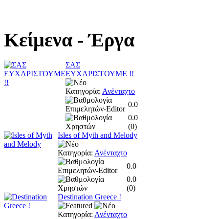
Κείμενα
- Έργα
ΣΑΣ
ΕΥΧΑΡΙΣΤΟΥΜΕ !!
Κατηγορία:
Ανένταχτο
0.0
0.0
(
0
)
Isles of Myth and Melody
Κατηγορία:
Ανένταχτο
0.0
0.0
(
0
)
Destination Greece !
Κατηγορία:
Ανένταχτο