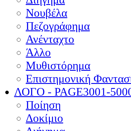
Νουβέλα
Πεζογράφημα
Ανένταχτο
Άλλο
Μυθιστόρημα
Επιστημονική Φαντασ
ΛΟΓΟ - PAGE
3001-500
Ποίηση
Δοκίμιο