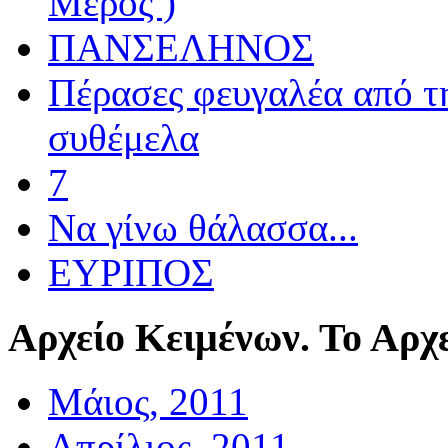
Μέρος )
ΠΑΝΣΕΛΗΝΟΣ
Πέρασες φευγαλέα από τ
συθέμελα
7
Να γίνω θάλασσα...
ΕΥΡΙΠΟΣ
Αρχείο
Κειμένων. Το Αρχε
Μάιος, 2011
Απρίλιος, 2011