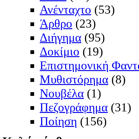
Ανένταχτο
(53)
Άρθρο
(23)
Διήγημα
(95)
Δοκίμιο
(19)
Επιστημονική Φαντ
Μυθιστόρημα
(8)
Νουβέλα
(1)
Πεζογράφημα
(31)
Ποίηση
(156)