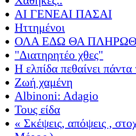
Χάθηκες..
ΑΙ ΓΕΝΕΑΙ ΠΑΣΑΙ
Ηττημένοι
ΟΛΑ ΕΔΩ ΘΑ ΠΛΗΡΩΘ
"Διατηρητέο χθες"
Η ελπίδα πεθαίνει πάντα 
Ζωή χαμένη
Albinoni: Adagio
Τους είδα
« Σκέψεις, απόψεις , στ