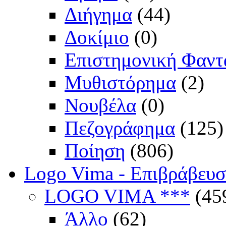
Διήγημα
(44)
Δοκίμιο
(0)
Επιστημονική Φαντ
Μυθιστόρημα
(2)
Νουβέλα
(0)
Πεζογράφημα
(125)
Ποίηση
(806)
Logo Vima - Επιβράβευ
LOGO VIMA ***
(45
Άλλο
(62)