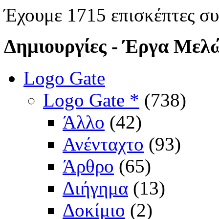
Έχουμε 1715 επισκέπτες σ
Δημιουργίες
- Έργα Μελ
Logo Gate
Logo Gate *
(738)
Άλλο
(42)
Ανένταχτο
(93)
Άρθρο
(65)
Διήγημα
(13)
Δοκίμιο
(2)