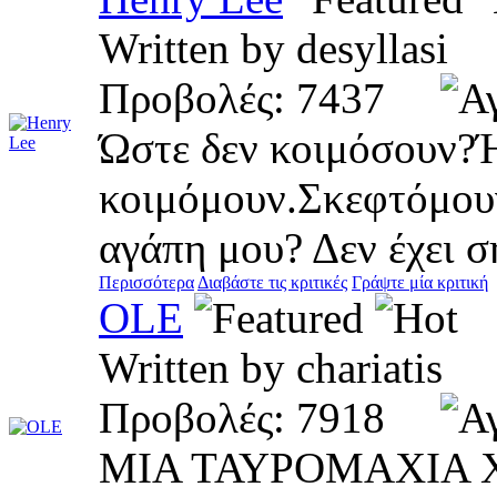
Written by desyllas
Προβολές: 7437
Ώστε δεν κοιμόσουν?Ή
κοιμόμουν.Σκεφτόμουν
αγάπη μου? Δεν έχει σ
Περισσότερα
Διαβάστε τις κριτικές
Γράψτε μία κριτική
OLE
Written by chariati
Προβολές: 7918
ΜΙΑ ΤΑΥΡΟΜΑΧΙΑ 