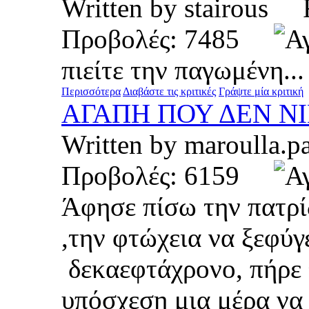
Written by stairous
Προβολές: 7485
πιείτε την παγωμένη...
Περισσότερα
Διαβάστε τις κριτικές
Γράψτε μία κριτική
ΑΓΑΠΗ ΠΟΥ ΔΕΝ ΝΙ
Written by maroull
Προβολές: 6159
Άφησε πίσω την πατρ
,την φτώχεια να ξεφύγ
δεκαεφτάχρονο, πήρε 
υπόσχεση μια μέρα να 