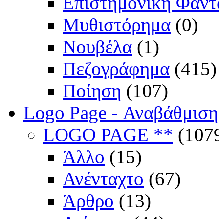
Επιστημονική Φαντ
Μυθιστόρημα
(0)
Νουβέλα
(1)
Πεζογράφημα
(415)
Ποίηση
(107)
Logo Page - Αναβάθμιση
LOGO PAGE **
(107
Άλλο
(15)
Ανένταχτο
(67)
Άρθρο
(13)