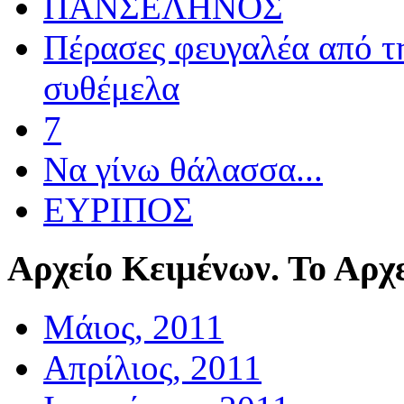
ΠΑΝΣΕΛΗΝΟΣ
Πέρασες φευγαλέα από τ
συθέμελα
7
Να γίνω θάλασσα...
ΕΥΡΙΠΟΣ
Αρχείο
Κειμένων. Το Αρχε
Μάιος, 2011
Απρίλιος, 2011