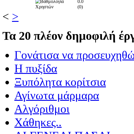
0.0
(
0
)
<
>
Τα
20 πλέον δημοφιλή έργ
Γονάτισα να προσευχηθ
Η πυξίδα
Ξυπόλητα κορίτσια
Αγίνωτα μάρμαρα
Αλγόριθμοι
Χάθηκες..