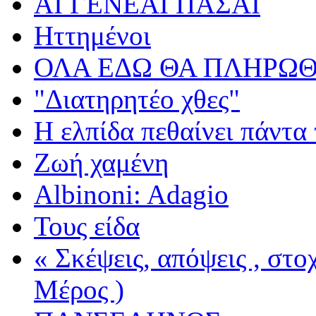
ΑΙ ΓΕΝΕΑΙ ΠΑΣΑΙ
Ηττημένοι
ΟΛΑ ΕΔΩ ΘΑ ΠΛΗΡΩΘ
"Διατηρητέο χθες"
Η ελπίδα πεθαίνει πάντα 
Ζωή χαμένη
Albinoni: Adagio
Τους είδα
« Σκέψεις, απόψεις , στ
Μέρος )