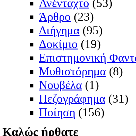
Ανένταχτο
(53)
Άρθρο
(23)
Διήγημα
(95)
Δοκίμιο
(19)
Επιστημονική Φαντ
Μυθιστόρημα
(8)
Νουβέλα
(1)
Πεζογράφημα
(31)
Ποίηση
(156)
Καλώς
ήρθατε