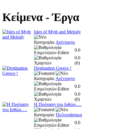
Κείμενα
- Έργα
Isles of Myth and Melody
Κατηγορία:
Ανένταχτο
0.0
0.0
(
0
)
Destination Greece !
Κατηγορία:
Ανένταχτο
0.0
0.0
(
0
)
Η Πρόταση του Ιοθώρ….
Κατηγορία:
Πεζογράφημα
0.0