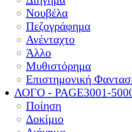
Νουβέλα
Πεζογράφημα
Ανένταχτο
Άλλο
Μυθιστόρημα
Επιστημονική Φαντασ
ΛΟΓΟ - PAGE
3001-500
Ποίηση
Δοκίμιο