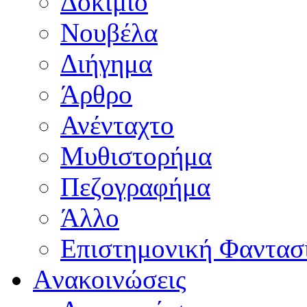
Δοκίμιο
Νουβέλα
Διήγημα
Άρθρο
Ανένταχτο
Μυθιστορήμα
Πεζογραφήμα
Άλλο
Επιστημονική Φαντασ
Aνακοινώσεις