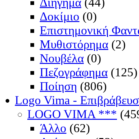
Διήγημα
(44)
Δοκίμιο
(0)
Επιστημονική Φαντ
Μυθιστόρημα
(2)
Νουβέλα
(0)
Πεζογράφημα
(125)
Ποίηση
(806)
Logo Vima - Επιβράβευ
LOGO VIMA ***
(45
Άλλο
(62)