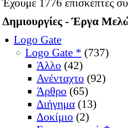
Έχουμε 1776 επισκέπτες σ
Δημιουργίες
- Έργα Μελ
Logo Gate
Logo Gate *
(737)
Άλλο
(42)
Ανένταχτο
(92)
Άρθρο
(65)
Διήγημα
(13)
Δοκίμιο
(2)