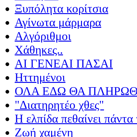
Ξυπόλητα κορίτσια
Αγίνωτα μάρμαρα
Αλγόριθμοι
Χάθηκες..
ΑΙ ΓΕΝΕΑΙ ΠΑΣΑΙ
Ηττημένοι
ΟΛΑ ΕΔΩ ΘΑ ΠΛΗΡΩΘ
"Διατηρητέο χθες"
Η ελπίδα πεθαίνει πάντα 
Ζωή χαμένη