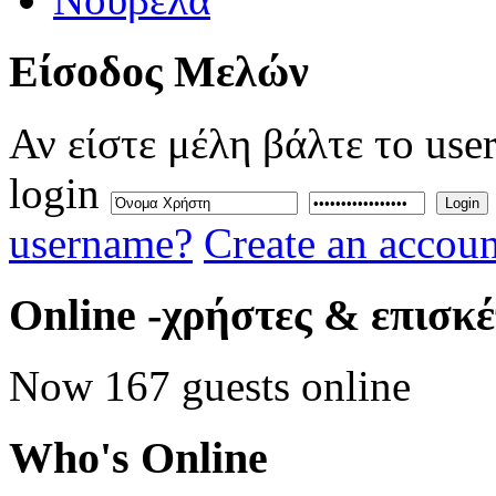
Eίσοδος
Μελών
Αν είστε μέλη βάλτε το use
login
Login
username?
Create an accoun
Online
-χρήστες & επισκ
Now 167 guests online
Who's
Online