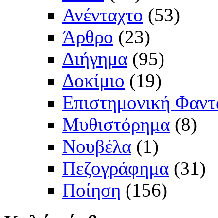
Ανένταχτο
(53)
Άρθρο
(23)
Διήγημα
(95)
Δοκίμιο
(19)
Επιστημονική Φαντ
Μυθιστόρημα
(8)
Νουβέλα
(1)
Πεζογράφημα
(31)
Ποίηση
(156)