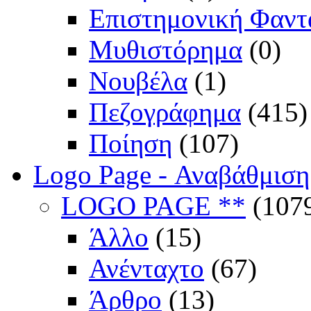
Επιστημονική Φαντ
Μυθιστόρημα
(0)
Νουβέλα
(1)
Πεζογράφημα
(415)
Ποίηση
(107)
Logo Page - Αναβάθμιση
LOGO PAGE **
(107
Άλλο
(15)
Ανένταχτο
(67)
Άρθρο
(13)