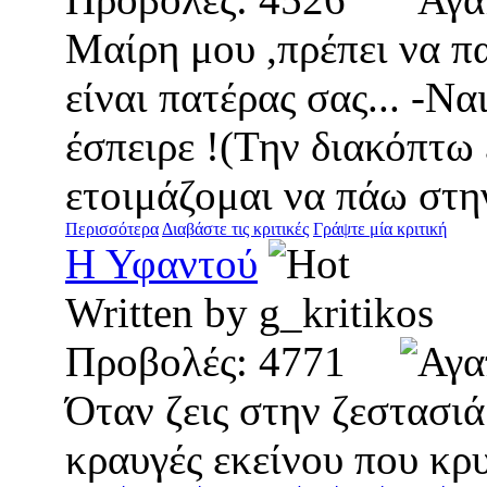
Μαίρη μου ,πρέπει να πα
είναι πατέρας σας... -Ν
έσπειρε !(Την διακόπτω
ετοιμάζομαι να πάω στην
Περισσότερα
Διαβάστε τις κριτικές
Γράψτε μία κριτική
Η Υφαντού
Written by g_kritiko
Προβολές: 4771
Όταν ζεις στην ζεστασιά
κραυγές εκείνου που κρυ