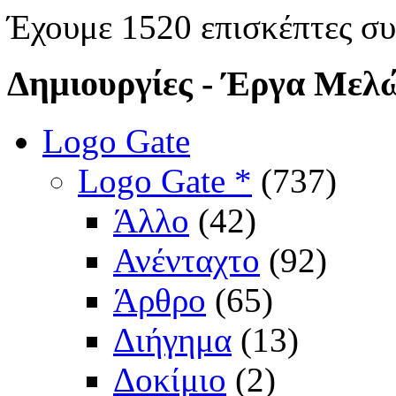
Έχουμε 1520 επισκέπτες σ
Δημιουργίες
- Έργα Μελ
Logo Gate
Logo Gate *
(737)
Άλλο
(42)
Ανένταχτο
(92)
Άρθρο
(65)
Διήγημα
(13)
Δοκίμιο
(2)