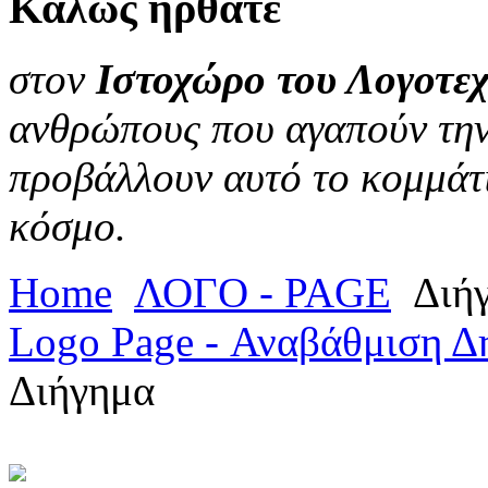
Καλώς
ήρθατε
στον
Ιστοχώρο του Λογοτεχ
ανθρώπους που αγαπούν την 
προβάλλουν αυτό το κομμάτι
κόσμο.
Home
ΛΟΓΟ - PAGE
Διή
Logo Page - Αναβάθμιση Δ
Διήγημα