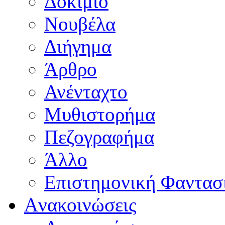
Δοκίμιο
Νουβέλα
Διήγημα
Άρθρο
Ανένταχτο
Μυθιστορήμα
Πεζογραφήμα
Άλλο
Επιστημονική Φαντασ
Aνακοινώσεις