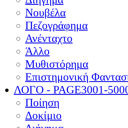
Νουβέλα
Πεζογράφημα
Ανένταχτο
Άλλο
Μυθιστόρημα
Επιστημονική Φαντασ
ΛΟΓΟ - PAGE
3001-500
Ποίηση
Δοκίμιο