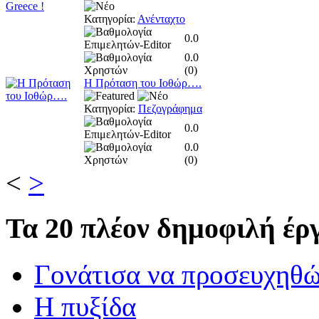
Κατηγορία:
Ανένταχτο
0.0
0.0
(
0
)
Η Πρόταση του Ιοθώρ….
Κατηγορία:
Πεζογράφημα
0.0
0.0
(
0
)
<
>
Τα
20 πλέον δημοφιλή έργ
Γονάτισα να προσευχηθ
Η πυξίδα