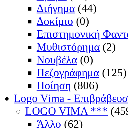
Διήγημα
(44)
Δοκίμιο
(0)
Επιστημονική Φαντ
Μυθιστόρημα
(2)
Νουβέλα
(0)
Πεζογράφημα
(125)
Ποίηση
(806)
Logo Vima - Επιβράβευ
LOGO VIMA ***
(45
Άλλο
(62)