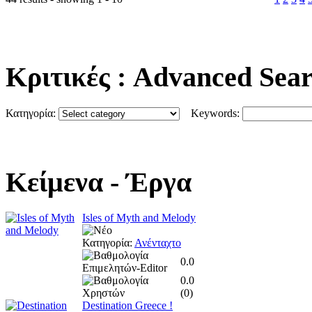
Κριτικές
: Advanced Sea
Κατηγορία:
Keywords:
Κείμενα
- Έργα
Isles of Myth and Melody
Κατηγορία:
Ανένταχτο
0.0
0.0
(
0
)
Destination Greece !