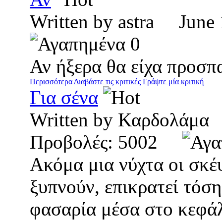
Written by astra Jun
0
Αν ήξερα θα είχα προσπα
Περισσότερα
Διαβάστε τις κριτικές
Γράψτε μία κριτική
Για σένα
Written by Καρδολάμ
Προβολές: 5002
Ακόμα μια νύχτα οι σκέ
ξυπνούν, επικρατεί τόση
φασαρία μέσα στο κεφάλ