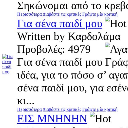
Σηκώνομαι από το κρεβάτ
Περισσότερα
Διαβάστε τις κριτικές
Γράψτε μία κριτική
Για σένα παιδί μου
Written by Καρδολάμ
Προβολές: 4979
Για σένα παιδί μου Γρά
ιδέα, για το πόσο σ’ αγ
σένα παιδί μου, για εσ
κι...
Περισσότερα
Διαβάστε τις κριτικές
Γράψτε μία κριτική
ΕΙΣ ΜΝΗΝΗΝ