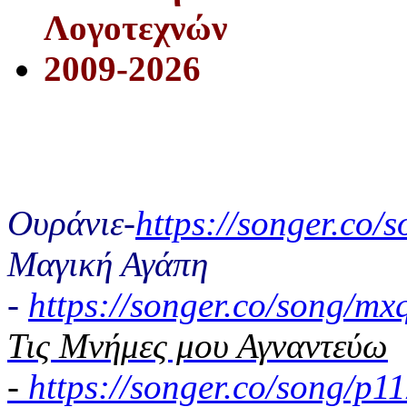
Λογοτεχνών
2009-2026
Ουράνιε-
https://songer.co
Μαγική Αγάπη
-
https://songer.co/song/
Τις Μνήμες μου Αγναντεύω
-
https://songer.co/song/p