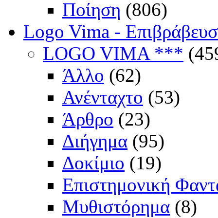
Ποίηση
(806)
Logo Vima - Επιβράβευ
LOGO VIMA ***
(45
Άλλο
(62)
Ανένταχτο
(53)
Άρθρο
(23)
Διήγημα
(95)
Δοκίμιο
(19)
Επιστημονική Φαντ
Μυθιστόρημα
(8)