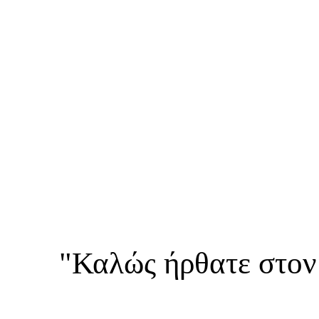
"Καλώς ήρθατε στον