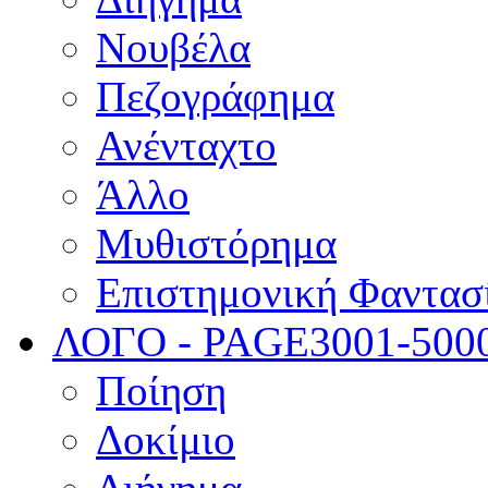
Νουβέλα
Πεζογράφημα
Ανένταχτο
Άλλο
Μυθιστόρημα
Επιστημονική Φαντασ
ΛΟΓΟ - PAGE
3001-500
Ποίηση
Δοκίμιο