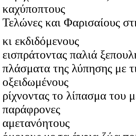
καχύποπτους
Τελώνες και Φαρισαίους στ
κι εκδιδόμενους
εισπράτοντας παλιά ξεπου
πλάσματα της λύπησης με τι
οξειδωμένους
ρίχνοντας το λίπασμα του μ
παράφρονες
αμετανόητους