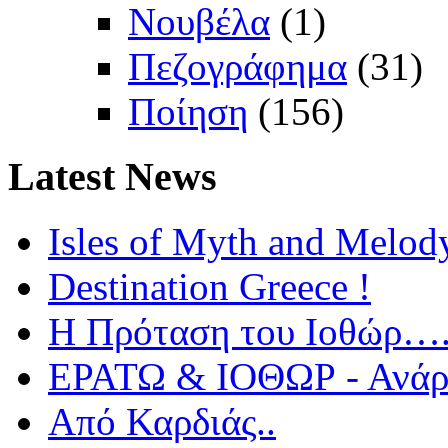
Νουβέλα
(1)
Πεζογράφημα
(31)
Ποίηση
(156)
Latest
News
Isles of Myth and Melod
Destination Greece !
Η Πρόταση του Ιοθώρ…
ΕΡΑΤΩ & ΙΟΘΩΡ - Ανάρτ
Από Καρδιάς..