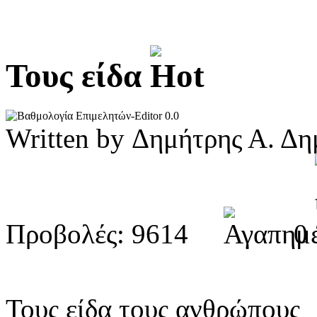
Τους είδα
0.0
Written by Δημήτρης Α. 
Προβολές: 9614
0
Τους είδα τους ανθρώπους