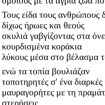
όμοιους με τα άγρια ζώα πο
Τους είδα τους ανθρώπους 
δίχως ήρωες και θεούς
σκυλιά γαβγίζοντας στα όν
κουρδισμένα κοράκια
λύκους μέσα στο βέλασμα τ
ενώ τα τοπία βουλιάζαν
τοποτηρητές σ' ένα διαρκέ
μαυραγορήτες με τη πραμάτε
στερήσεις