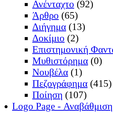
Ανένταχτο
(92)
Άρθρο
(65)
Διήγημα
(13)
Δοκίμιο
(2)
Επιστημονική Φαντ
Μυθιστόρημα
(0)
Νουβέλα
(1)
Πεζογράφημα
(415)
Ποίηση
(107)
Logo Page - Αναβάθμιση