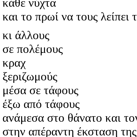
κάθε νύχτα
και το πρωί να τους λείπει
κι άλλους
σε πολέμους
κραχ
ξεριζωμούς
μέσα σε τάφους
έξω από τάφους
ανάμεσα στο θάνατο και το
στην απέραντη έκσταση τη