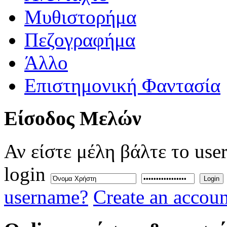
Μυθιστορήμα
Πεζογραφήμα
Άλλο
Επιστημονική Φαντασία
Eίσοδος
Μελών
Αν είστε μέλη βάλτε το use
login
Login
username?
Create an accoun