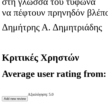
στη γλώσσα του τυφώνα
να πέφτουν πρηνηδόν βλέπ
Δημήτρης Α. Δημητριάδης
Κριτικές Χρηστών
Average user rating from: 
Αξιολόγηση:
5.0