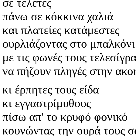
σε τελετές
πάνω σε κόκκινα χαλιά
και πλατείες κατάμεστες
ουρλιάζοντας στο μπαλκόνι
με τις φωνές τους τελεσίγρ
να πήζουν πληγές στην ακο
κι έρπητες τους είδα
κι εγγαστρίμυθους
πίσω απ' το κρυφό φονικό
κουνώντας την ουρά τους σ