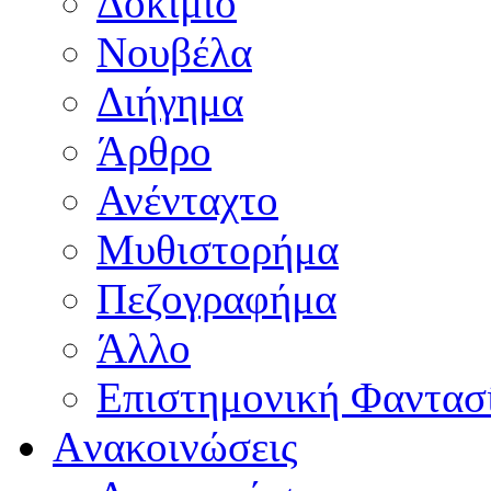
Δοκίμιο
Νουβέλα
Διήγημα
Άρθρο
Ανένταχτο
Μυθιστορήμα
Πεζογραφήμα
Άλλο
Επιστημονική Φαντασ
Aνακοινώσεις