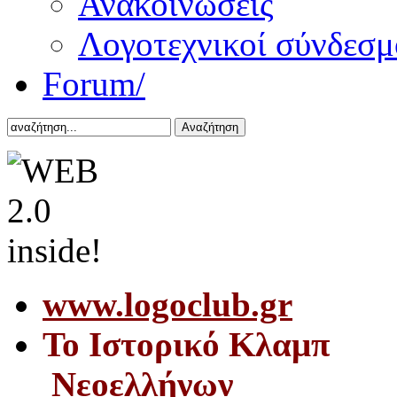
Ανακοινώσεις
Λογοτεχνικοί σύνδεσμ
Forum/
Αναζήτηση
www.logoclub.gr
Το Iστορικό Κλαμπ
Νεοελλήνων