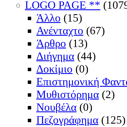
LOGO PAGE **
(107
Άλλο
(15)
Ανένταχτο
(67)
Άρθρο
(13)
Διήγημα
(44)
Δοκίμιο
(0)
Επιστημονική Φαντ
Μυθιστόρημα
(2)
Νουβέλα
(0)
Πεζογράφημα
(125)