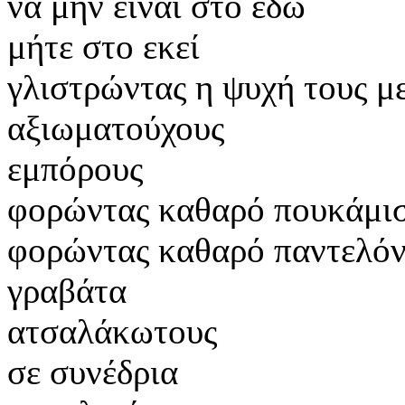
να μην είναι στο εδώ
μήτε στο εκεί
γλιστρώντας η ψυχή τους μ
αξιωματούχους
εμπόρους
φορώντας καθαρό πουκάμι
φορώντας καθαρό παντελόν
γραβάτα
ατσαλάκωτους
σε συνέδρια