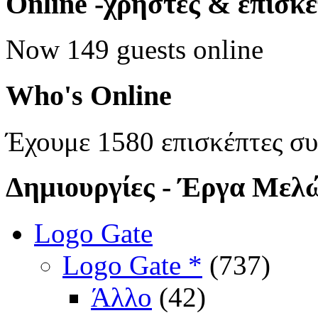
Online
-χρήστες & επισκ
Now 149 guests online
Who's
Online
Έχουμε 1580 επισκέπτες σ
Δημιουργίες
- Έργα Μελ
Logo Gate
Logo Gate *
(737)
Άλλο
(42)