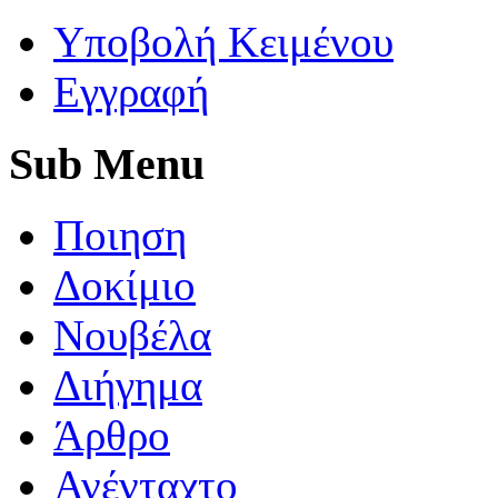
Yποβολή Κειμένου
Εγγραφή
Sub
Menu
Ποιηση
Δοκίμιο
Νουβέλα
Διήγημα
Άρθρο
Ανένταχτο