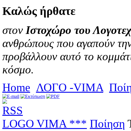
Καλώς
ήρθατε
στον
Ιστοχώρο του Λογοτεχ
ανθρώπους που αγαπούν την 
προβάλλουν αυτό το κομμάτι
κόσμο.
Home
ΛΟΓΟ -VIMA
Ποί
LOGO VIMA ***
Ποίηση
Τ