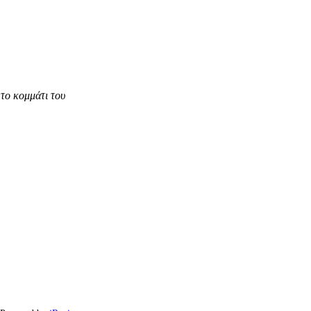
το κομμάτι του