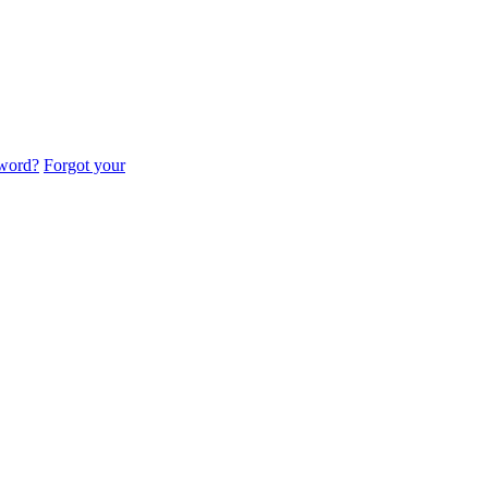
sword?
Forgot your