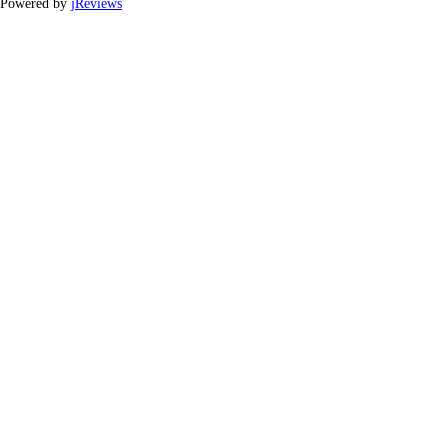
Powered by
jReviews