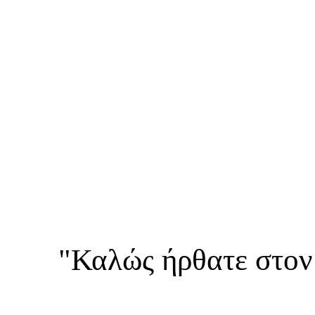
"Καλώς ήρθατε στον