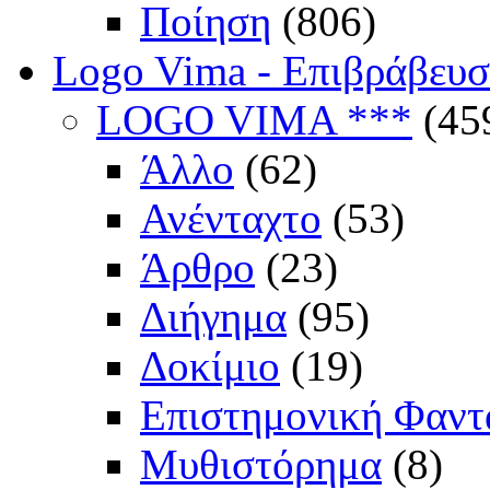
Ποίηση
(806)
Logo Vima - Επιβράβευ
LOGO VIMA ***
(45
Άλλο
(62)
Ανένταχτο
(53)
Άρθρο
(23)
Διήγημα
(95)
Δοκίμιο
(19)
Επιστημονική Φαντ
Μυθιστόρημα
(8)