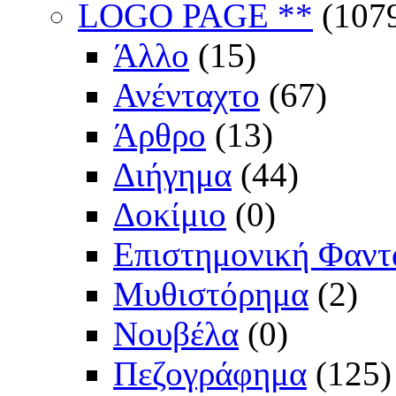
LOGO PAGE **
(107
Άλλο
(15)
Ανένταχτο
(67)
Άρθρο
(13)
Διήγημα
(44)
Δοκίμιο
(0)
Επιστημονική Φαντ
Μυθιστόρημα
(2)
Νουβέλα
(0)
Πεζογράφημα
(125)