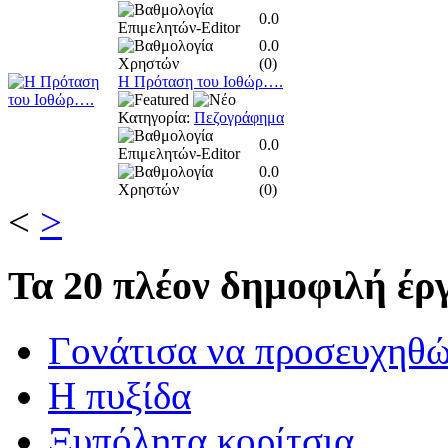
0.0
0.0
(
0
)
Η Πρόταση του Ιοθώρ….
Κατηγορία:
Πεζογράφημα
0.0
0.0
(
0
)
<
>
Τα
20 πλέον δημοφιλή έργ
Γονάτισα να προσευχηθ
Η πυξίδα
Ξυπόλητα κορίτσια