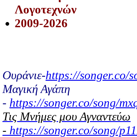
Λογοτεχνών
2009-2026
Ουράνιε-
https://songer.co
Μαγική Αγάπη
-
https://songer.co/song/
Τις Μνήμες μου Αγναντεύω
-
https://songer.co/song/p