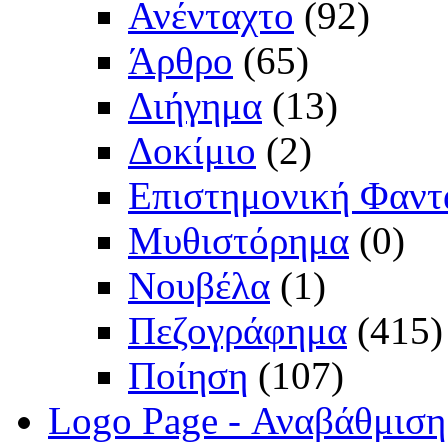
Ανένταχτο
(92)
Άρθρο
(65)
Διήγημα
(13)
Δοκίμιο
(2)
Επιστημονική Φαντ
Μυθιστόρημα
(0)
Νουβέλα
(1)
Πεζογράφημα
(415)
Ποίηση
(107)
Logo Page - Αναβάθμιση