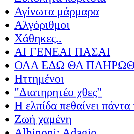
Αγίνωτα μάρμαρα
Αλγόριθμοι
Χάθηκες..
ΑΙ ΓΕΝΕΑΙ ΠΑΣΑΙ
ΟΛΑ ΕΔΩ ΘΑ ΠΛΗΡΩΘ
Ηττημένοι
"Διατηρητέο χθες"
Η ελπίδα πεθαίνει πάντα 
Ζωή χαμένη
Albinoni: Adagio