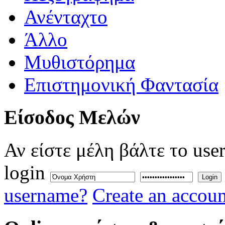
Ανένταχτο
Άλλο
Μυθιστόρημα
Επιστημονική Φαντασία
Eίσοδος
Μελών
Αν είστε μέλη βάλτε το use
login
Login
username?
Create an accoun