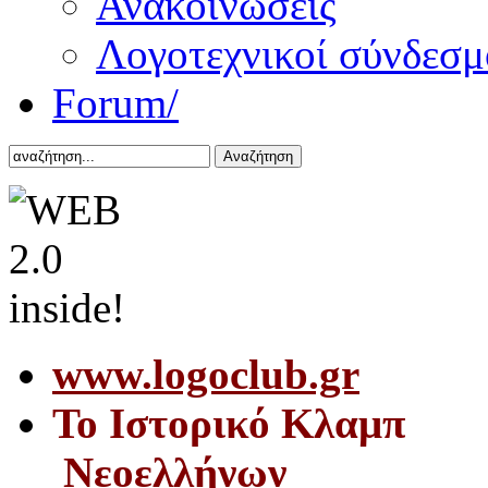
Ανακοινώσεις
Λογοτεχνικοί σύνδεσμ
Forum/
Αναζήτηση
www.logoclub.gr
Το Iστορικό Κλαμπ
Νεοελλήνων