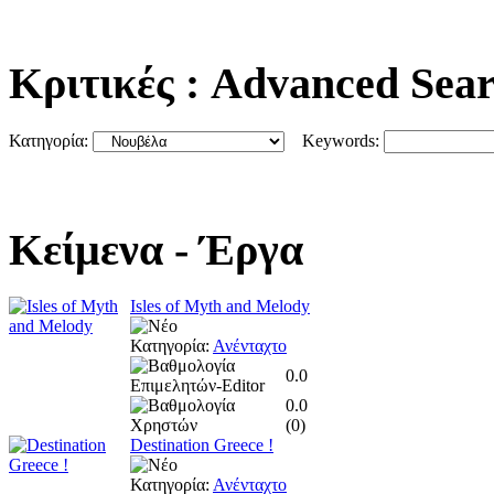
Κριτικές
: Advanced Sea
Κατηγορία:
Keywords:
Κείμενα
- Έργα
Isles of Myth and Melody
Κατηγορία:
Ανένταχτο
0.0
0.0
(
0
)
Destination Greece !
Κατηγορία:
Ανένταχτο