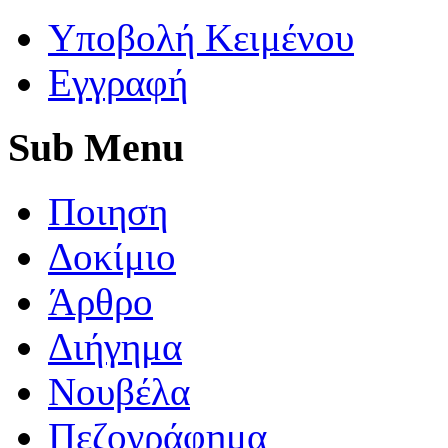
Yποβολή Κειμένου
Εγγραφή
Sub
Menu
Ποιηση
Δοκίμιο
Άρθρο
Διήγημα
Νουβέλα
Πεζογράφημα