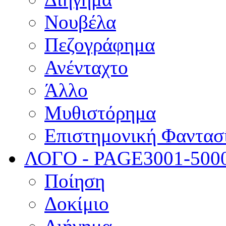
Νουβέλα
Πεζογράφημα
Ανένταχτο
Άλλο
Μυθιστόρημα
Επιστημονική Φαντασ
ΛΟΓΟ - PAGE
3001-500
Ποίηση
Δοκίμιο