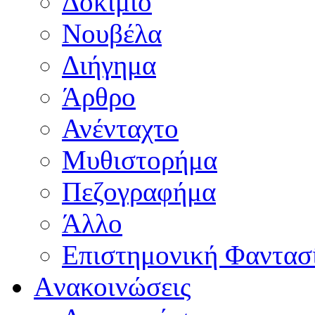
Δοκίμιο
Νουβέλα
Διήγημα
Άρθρο
Ανένταχτο
Μυθιστορήμα
Πεζογραφήμα
Άλλο
Επιστημονική Φαντασ
Aνακοινώσεις