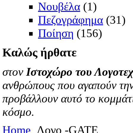
Νουβέλα
(1)
Πεζογράφημα
(31)
Ποίηση
(156)
Καλώς
ήρθατε
στον
Ιστοχώρο του Λογοτεχ
ανθρώπους που αγαπούν την 
προβάλλουν αυτό το κομμάτι
κόσμο.
Home
Λογο -GATE