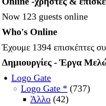
Online
-χρήστες & επισκ
Now 123 guests online
Who's
Online
Έχουμε 1394 επισκέπτες σ
Δημιουργίες
- Έργα Μελ
Logo Gate
Logo Gate *
(737)
Άλλο
(42)