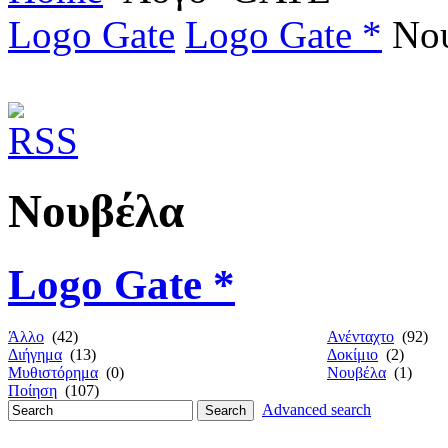
Logo Gate
Logo Gate *
Νου
Νουβέλα
Logo Gate *
Άλλο
(42)
Ανένταχτο
(92)
Διήγημα
(13)
Δοκίμιο
(2)
Μυθιστόρημα
(0)
Νουβέλα
(1)
Ποίηση
(107)
Advanced search