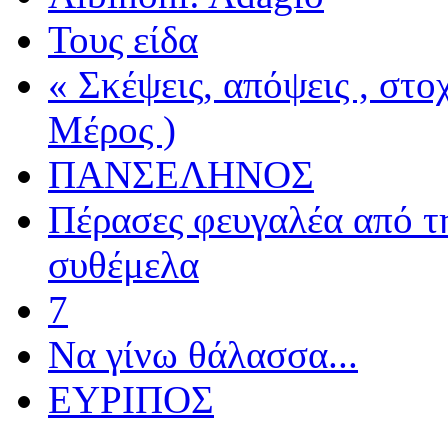
Τους είδα
« Σκέψεις, απόψεις , στ
Μέρος )
ΠΑΝΣΕΛΗΝΟΣ
Πέρασες φευγαλέα από τ
συθέμελα
7
Να γίνω θάλασσα...
ΕΥΡΙΠΟΣ