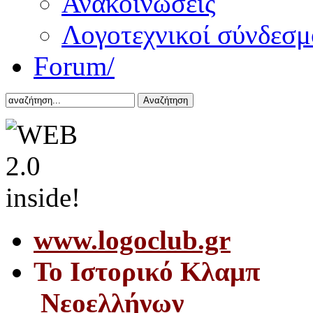
Ανακοινώσεις
Λογοτεχνικοί σύνδεσμ
Forum/
Αναζήτηση
www.logoclub.gr
Το Iστορικό Κλαμπ
Νεοελλήνων