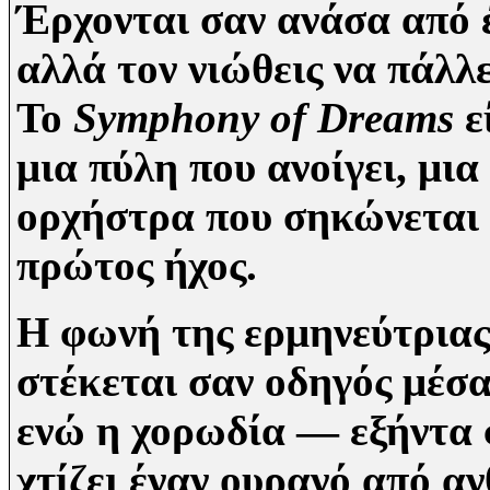
Έρχονται σαν ανάσα από έ
αλλά τον νιώθεις να πάλλ
Το
Symphony of Dreams
ε
μια πύλη που ανοίγει, μια
ορχήστρα που σηκώνεται 
πρώτος ήχος.
Η φωνή της ερμηνεύτριας
στέκεται σαν οδηγός μέσα
ενώ η χορωδία — εξήντα 
χτίζει έναν ουρανό από α