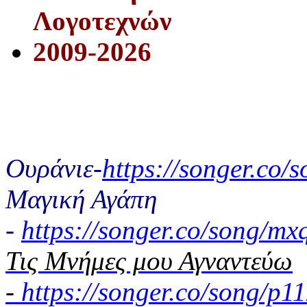
Λογοτεχνών
2009-2026
Ουράνιε-
https://songer.co
Μαγική Αγάπη
-
https://songer.co/song/
Τις Μνήμες μου Αγναντεύω
-
https://songer.co/song/p