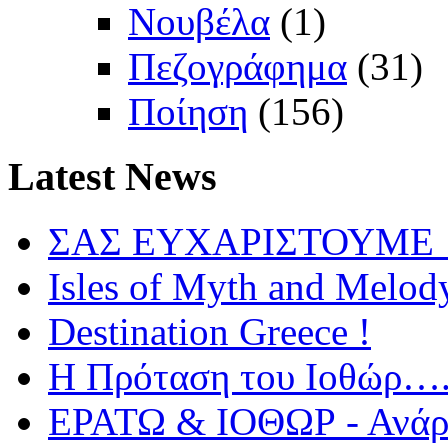
Νουβέλα
(1)
Πεζογράφημα
(31)
Ποίηση
(156)
Latest
News
ΣΑΣ ΕΥΧΑΡΙΣΤΟΥΜΕ !
Isles of Myth and Melod
Destination Greece !
Η Πρόταση του Ιοθώρ…
ΕΡΑΤΩ & ΙΟΘΩΡ - Ανάρτ