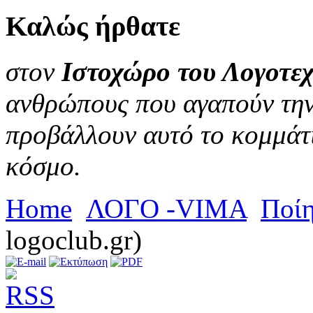
Καλώς
ήρθατε
στον
Ιστοχώρο του Λογοτεχ
ανθρώπους που αγαπούν την 
προβάλλουν αυτό το κομμάτι
κόσμο.
Home
ΛΟΓΟ -VIMA
Ποί
logoclub.gr)