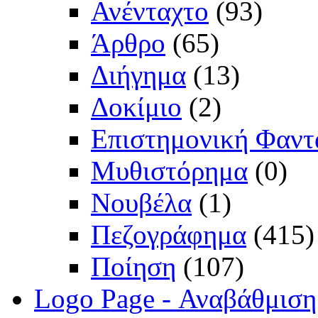
Ανένταχτο
(93)
Άρθρο
(65)
Διήγημα
(13)
Δοκίμιο
(2)
Επιστημονική Φαντ
Μυθιστόρημα
(0)
Νουβέλα
(1)
Πεζογράφημα
(415)
Ποίηση
(107)
Logo Page - Αναβάθμιση