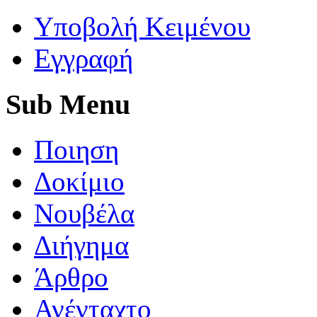
Yποβολή Κειμένου
Εγγραφή
Sub
Menu
Ποιηση
Δοκίμιο
Νουβέλα
Διήγημα
Άρθρο
Ανένταχτο