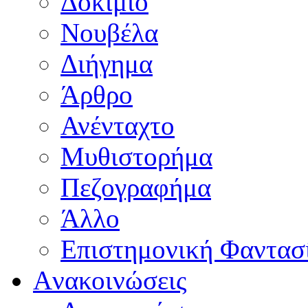
Δοκίμιο
Νουβέλα
Διήγημα
Άρθρο
Ανένταχτο
Μυθιστορήμα
Πεζογραφήμα
Άλλο
Επιστημονική Φαντασ
Aνακοινώσεις