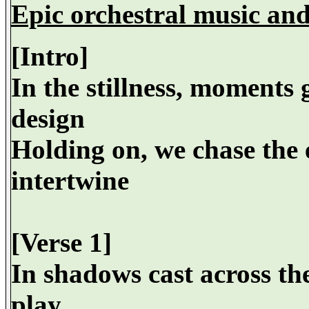
Epic orchestral music and
[Intro]
In the stillness, moments 
design
Holding on, we chase the 
intertwine
[Verse 1]
In shadows cast across th
play