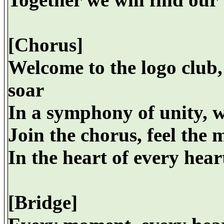
[Chorus]
Welcome to the logo club,
soar
In a symphony of unity, w
Join the chorus, feel the m
In the heart of every heart
[Bridge]