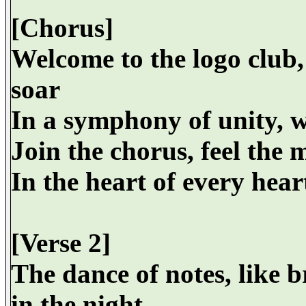
[Chorus]
Welcome to the logo club,
soar
In a symphony of unity, w
Join the chorus, feel the m
In the heart of every heart
[Verse 2]
The dance of notes, like b
in the night