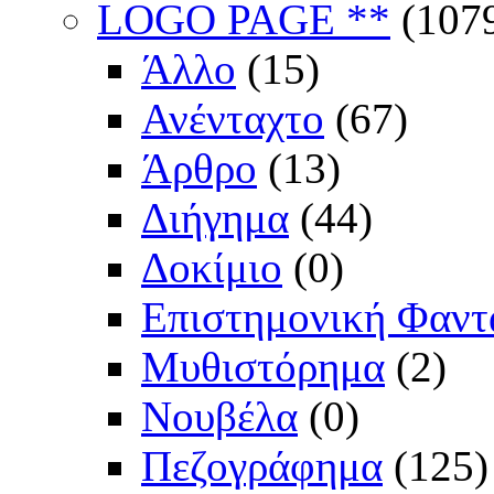
LOGO PAGE **
(107
Άλλο
(15)
Ανένταχτο
(67)
Άρθρο
(13)
Διήγημα
(44)
Δοκίμιο
(0)
Επιστημονική Φαντ
Μυθιστόρημα
(2)
Νουβέλα
(0)
Πεζογράφημα
(125)