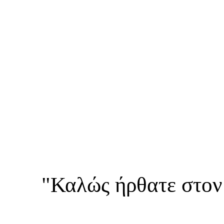
"Καλώς ήρθατε στον