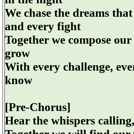
We chase the dreams that 
and every fight
Together we compose our li
grow
With every challenge, eve
know
[Pre-Chorus]
Hear the whispers calling
Together we will find our