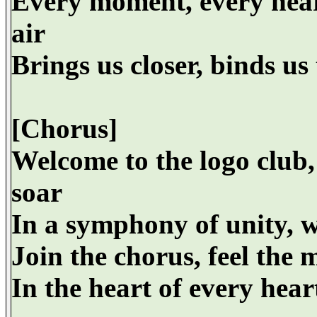
Every moment, every heart
air
Brings us closer, binds us 
[Chorus]
Welcome to the logo club,
soar
In a symphony of unity, w
Join the chorus, feel the m
In the heart of every heart