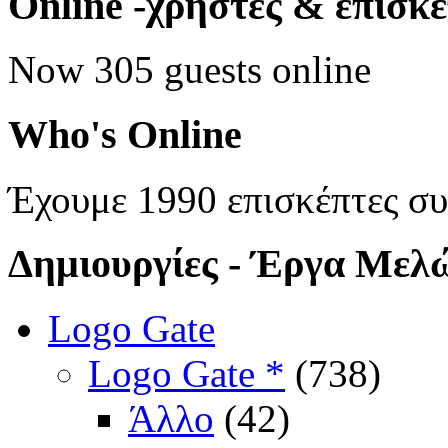
Online
-χρήστες & επισκ
Now 305 guests online
Who's
Online
Έχουμε 1990 επισκέπτες σ
Δημιουργίες
- Έργα Μελ
Logo Gate
Logo Gate *
(738)
Άλλο
(42)