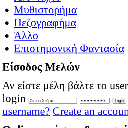
Μυθιστορήμα
Πεζογραφήμα
Άλλο
Επιστημονική Φαντασία
Eίσοδος
Μελών
Αν είστε μέλη βάλτε το use
login
Login
username?
Create an accoun