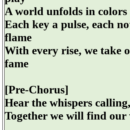
A world unfolds in colors 
Each key a pulse, each not
flame
With every rise, we take o
fame
[Pre-Chorus]
Hear the whispers calling
Together we will find our