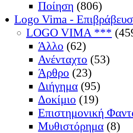
Ποίηση
(806)
Logo Vima - Επιβράβευ
LOGO VIMA ***
(45
Άλλο
(62)
Ανένταχτο
(53)
Άρθρο
(23)
Διήγημα
(95)
Δοκίμιο
(19)
Επιστημονική Φαντ
Μυθιστόρημα
(8)