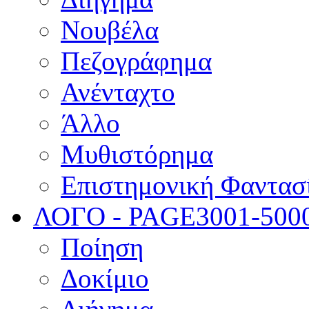
Νουβέλα
Πεζογράφημα
Ανένταχτο
Άλλο
Μυθιστόρημα
Επιστημονική Φαντασ
ΛΟΓΟ - PAGE
3001-500
Ποίηση
Δοκίμιο