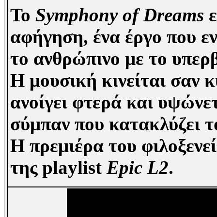
Το
Symphony of Dreams
ε
αφήγηση, ένα έργο που εν
το ανθρώπινο με το υπερ
Η μουσική κινείται σαν κ
ανοίγει φτερά και υψώνετ
σύμπαν που κατακλύζει τ
Η πρεμιέρα του φιλοξενεί
της playlist
Epic L2
.