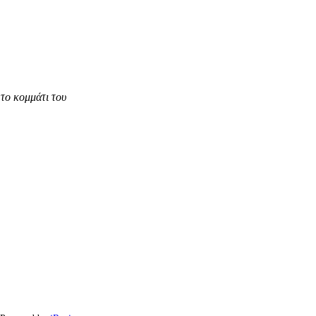
το κομμάτι του