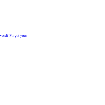
sword?
Forgot your