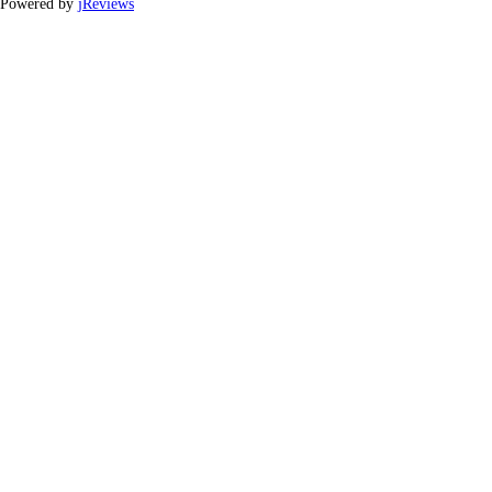
Powered by
jReviews