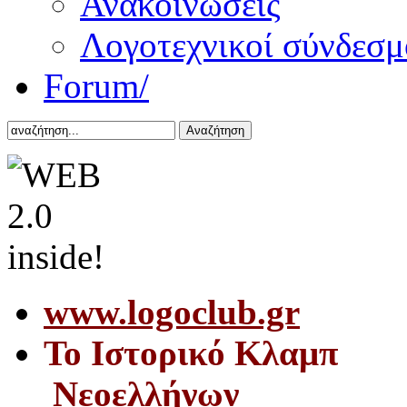
Ανακοινώσεις
Λογοτεχνικοί σύνδεσμ
Forum/
Αναζήτηση
www.logoclub.gr
Το Iστορικό Κλαμπ
Νεοελλήνων