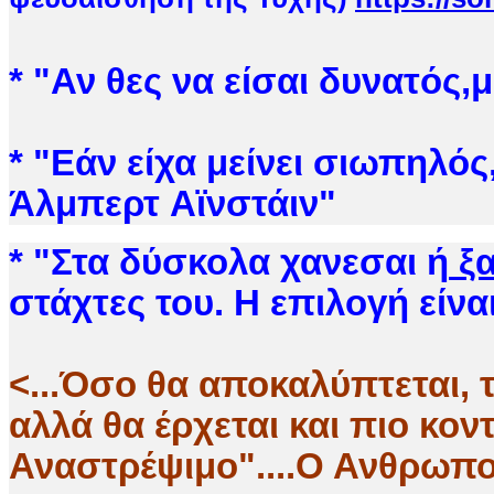
*
"
Αν θες να είσαι δυνατός,
* "Εάν είχα μείνει σιωπηλός
Άλμπερτ Αϊνστάιν"
* "Στα δύσκολα χανεσαι ή
ξα
στάχτες του. Η επιλογή είνα
<...Όσο θα αποκαλύπτεται, 
αλλά θα έρχεται και πιο κον
Αναστρέψιμο"....Ο Ανθρωπο