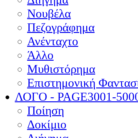
Νουβέλα
Πεζογράφημα
Ανένταχτο
Άλλο
Μυθιστόρημα
Επιστημονική Φαντασ
ΛΟΓΟ - PAGE
3001-500
Ποίηση
Δοκίμιο