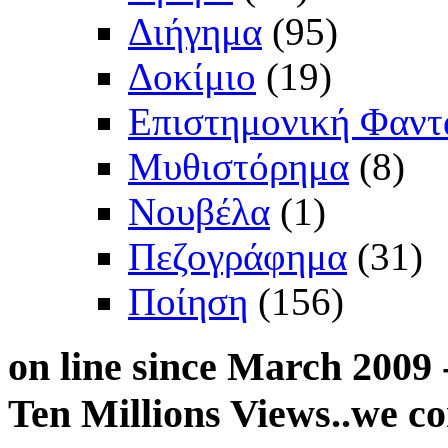
Διήγημα
(95)
Δοκίμιο
(19)
Επιστημονική Φαντ
Μυθιστόρημα
(8)
Νουβέλα
(1)
Πεζογράφημα
(31)
Ποίηση
(156)
on
line since March 2009 
Ten Millions Views..we co