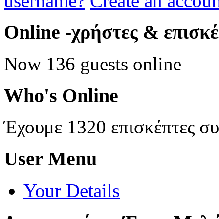
username?
Create an accoun
Online
-χρήστες & επισκ
Now 136 guests online
Who's
Online
Έχουμε 1320 επισκέπτες σ
User
Menu
Your Details