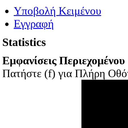
Yποβολή Κειμένου
Εγγραφή
Statistics
Εμφανίσεις Περιεχομένου
Πατήστε (f) για Πλήρη Οθόν