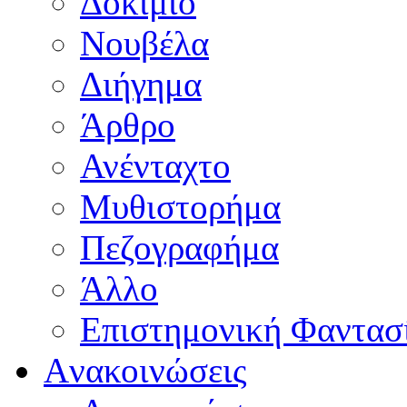
Δοκίμιο
Νουβέλα
Διήγημα
Άρθρο
Ανένταχτο
Μυθιστορήμα
Πεζογραφήμα
Άλλο
Επιστημονική Φαντασ
Aνακοινώσεις