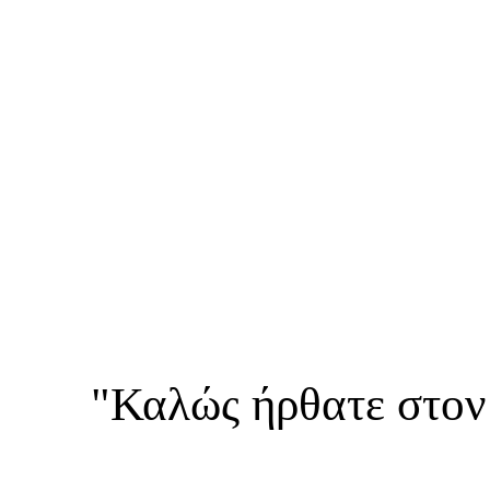
"Καλώς ήρθατε στον