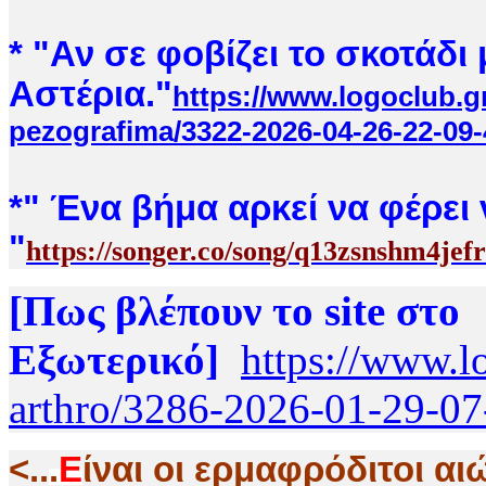
* "Αν σε φοβίζει το σκοτάδι
Αστέρια."
https://www.logoclub.g
pezografima/3322-2026-04-26-22-09-
*
" Ένα βήμα αρκεί να φέρει 
"
https://songer.co/song/q13zsnshm4jef
[Πως βλέπουν το site στο
Εξωτερικό]
https://www.l
arthro/3286-2026-01-29-07
<..
.
Ε
ίναι οι ερμαφρόδιτοι αι