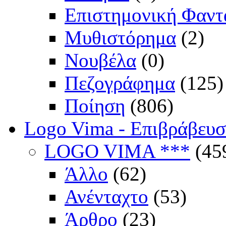
Επιστημονική Φαντ
Μυθιστόρημα
(2)
Νουβέλα
(0)
Πεζογράφημα
(125)
Ποίηση
(806)
Logo Vima - Επιβράβευ
LOGO VIMA ***
(45
Άλλο
(62)
Ανένταχτο
(53)
Άρθρο
(23)