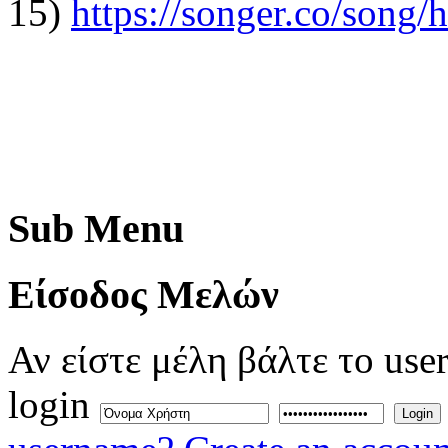
15)
https://songer.co/son
Sub
Menu
Eίσοδος
Μελών
Αν είστε μέλη βάλτε το use
login
Login