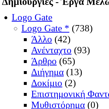
Δημιουργίες
- Έργα Μελ
Logo Gate
Logo Gate *
(738)
Άλλο
(42)
Ανένταχτο
(93)
Άρθρο
(65)
Διήγημα
(13)
Δοκίμιο
(2)
Επιστημονική Φαντ
Μυθιστόρημα
(0)