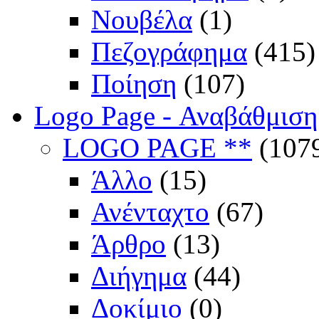
Νουβέλα
(1)
Πεζογράφημα
(415)
Ποίηση
(107)
Logo Page - Αναβάθμιση
LOGO PAGE **
(107
Άλλο
(15)
Ανένταχτο
(67)
Άρθρο
(13)
Διήγημα
(44)
Δοκίμιο
(0)