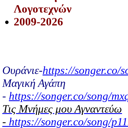
Λογοτεχνών
2009-2026
Ουράνιε-
https://songer.co
Μαγική Αγάπη
-
https://songer.co/song/
Τις Μνήμες μου Αγναντεύω
-
https://songer.co/song/p