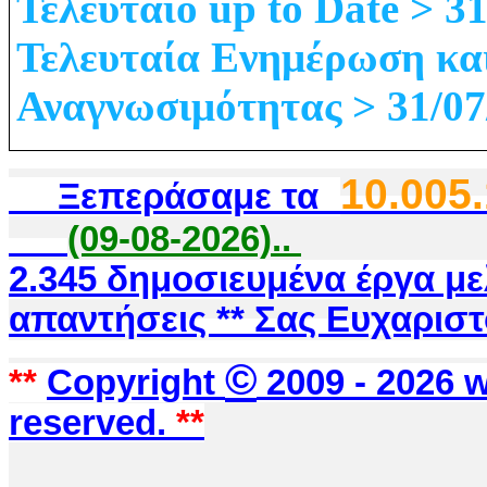
Τελευταίο up to Date > 3
Τελευταία Ενημέρωση κα
Αναγνωσιμότητας > 31/07
10.005
Ξεπεράσαμε τα
(09-08-2026)..
2.345 δημοσιευμένα έργα μ
απαντήσεις ** Σας Ευχαριστ
©
**
Copyright
2009 -
2026 w
reserved.
**