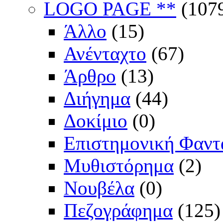
LOGO PAGE **
(107
Άλλο
(15)
Ανένταχτο
(67)
Άρθρο
(13)
Διήγημα
(44)
Δοκίμιο
(0)
Επιστημονική Φαντ
Μυθιστόρημα
(2)
Νουβέλα
(0)
Πεζογράφημα
(125)