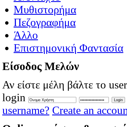
Μυθιστορήμα
Πεζογραφήμα
Άλλο
Επιστημονική Φαντασία
Eίσοδος
Μελών
Αν είστε μέλη βάλτε το use
login
Login
username?
Create an accoun