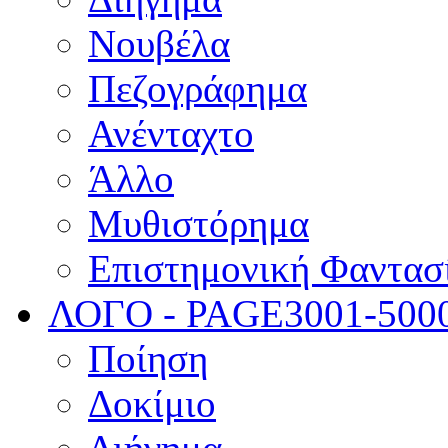
Νουβέλα
Πεζογράφημα
Ανένταχτο
Άλλο
Μυθιστόρημα
Επιστημονική Φαντασ
ΛΟΓΟ - PAGE
3001-500
Ποίηση
Δοκίμιο