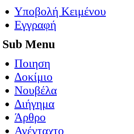
Yποβολή Κειμένου
Εγγραφή
Sub
Menu
Ποιηση
Δοκίμιο
Νουβέλα
Διήγημα
Άρθρο
Ανένταχτο