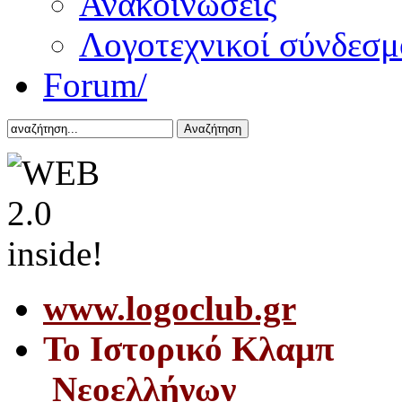
Ανακοινώσεις
Λογοτεχνικοί σύνδεσμ
Forum/
Αναζήτηση
www.logoclub.gr
Το Iστορικό Κλαμπ
Νεοελλήνων