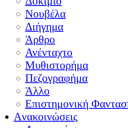
Δοκίμιο
Νουβέλα
Διήγημα
Άρθρο
Ανένταχτο
Μυθιστορήμα
Πεζογραφήμα
Άλλο
Επιστημονική Φαντασ
Aνακοινώσεις