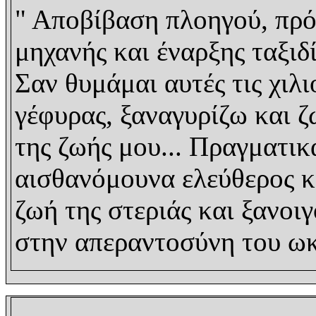
" Αποβίβαση πλοηγού, πρ
μηχανής και έναρξης ταξιδί
Σαν θυμάμαι αυτές τις χιλ
γέφυρας, ξαναγυρίζω και ζ
της ζωής μου... Πραγματι
αισθανόμουνα ελεύθερος κ
ζωή της στεριάς και ξανο
στην απεραντοσύνη του ωκ