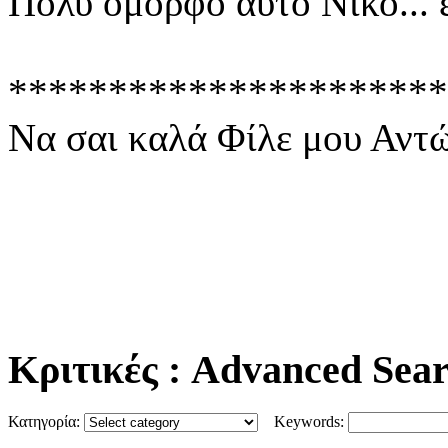
Πολύ όμορφο αυτό Νίκο... ε
**********************
Να σαι καλά Φίλε μου Αντών
Κριτικές
: Advanced Sea
Κατηγορία:
Keywords: