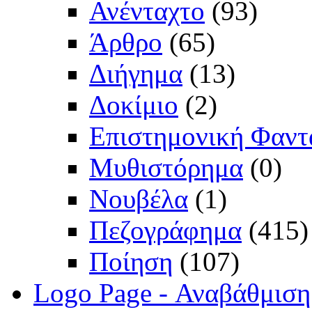
Ανένταχτο
(93)
Άρθρο
(65)
Διήγημα
(13)
Δοκίμιο
(2)
Επιστημονική Φαντ
Μυθιστόρημα
(0)
Νουβέλα
(1)
Πεζογράφημα
(415)
Ποίηση
(107)
Logo Page - Αναβάθμιση