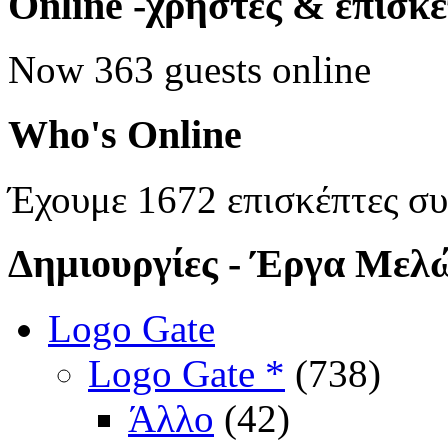
Online
-χρήστες & επισκ
Now 363 guests online
Who's
Online
Έχουμε 1672 επισκέπτες σ
Δημιουργίες
- Έργα Μελ
Logo Gate
Logo Gate *
(738)
Άλλο
(42)