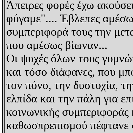
Άπειρες φορές έχω ακούσει 
φύγαμε".... Έβλεπες αμέσ
συμπεριφορά τους την μετα
που αμέσως βίωναν...
Οι ψυχές όλων τους γυμνώ
και τόσο διάφανες, που μπ
τον πόνο, την δυστυχία, τ
ελπίδα και την πάλη για ε
κοινωνικής συμπεριφοράς κ
καθωσπρεπισμού πέφτανε σ