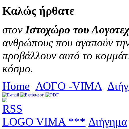
Καλώς
ήρθατε
στον
Ιστοχώρο του Λογοτεχ
ανθρώπους που αγαπούν την 
προβάλλουν αυτό το κομμάτι
κόσμο.
Home
ΛΟΓΟ -VIMA
Διή
LOGO VIMA ***
Διήγημα