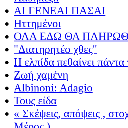
ΑΙ ΓΕΝΕΑΙ ΠΑΣΑΙ
Ηττημένοι
ΟΛΑ ΕΔΩ ΘΑ ΠΛΗΡΩΘ
"Διατηρητέο χθες"
Η ελπίδα πεθαίνει πάντα 
Ζωή χαμένη
Albinoni: Adagio
Τους είδα
« Σκέψεις, απόψεις , στ
Μέρος )