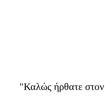
"Καλώς ήρθατε στον