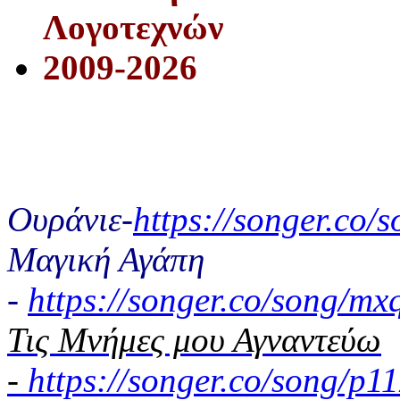
Λογοτεχνών
2009-2026
Ουράνιε-
https://songer.co
Μαγική Αγάπη
-
https://songer.co/song/
Τις Μνήμες μου Αγναντεύω
-
https://songer.co/song/p