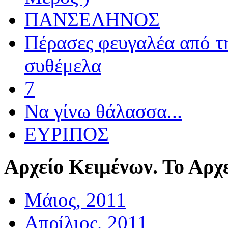
ΠΑΝΣΕΛΗΝΟΣ
Πέρασες φευγαλέα από τ
συθέμελα
7
Να γίνω θάλασσα...
ΕΥΡΙΠΟΣ
Αρχείο
Κειμένων. Το Αρχε
Μάιος, 2011
Απρίλιος, 2011