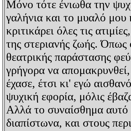
Μόνο τότε ένιωθα την ψυχ
γαλήνια και το μυαλό μου 
κριτικάρει όλες τις ατιμίες
της στεριανής ζωής. Όπως 
θεατρικής παράστασης φεύ
γρήγορα να απομακρυνθεί,
έχασε, έτσι κι' εγώ αισθα
ψυχική εφορία, μόλις έβαζ
Αλλά το συναίσθημα αυτό 
διαπίστωνα, και στους πε