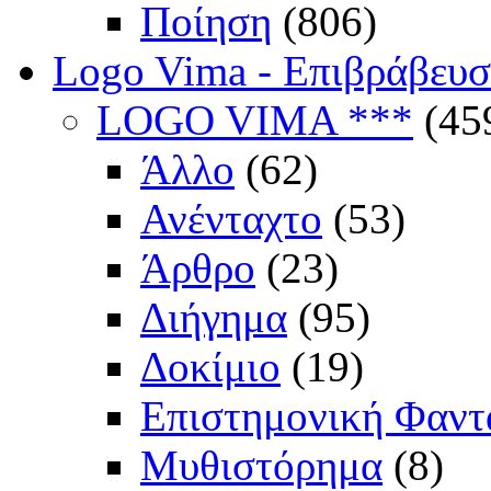
Ποίηση
(806)
Logo Vima - Επιβράβευ
LOGO VIMA ***
(45
Άλλο
(62)
Ανένταχτο
(53)
Άρθρο
(23)
Διήγημα
(95)
Δοκίμιο
(19)
Επιστημονική Φαντ
Μυθιστόρημα
(8)