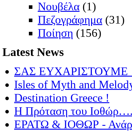
Νουβέλα
(1)
Πεζογράφημα
(31)
Ποίηση
(156)
Latest
News
ΣΑΣ ΕΥΧΑΡΙΣΤΟΥΜΕ !
Isles of Myth and Melod
Destination Greece !
Η Πρόταση του Ιοθώρ…
ΕΡΑΤΩ & ΙΟΘΩΡ - Ανάρτ