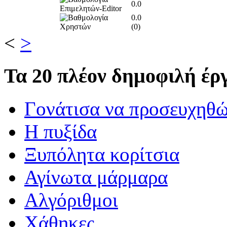
0.0
0.0
(
0
)
<
>
Τα
20 πλέον δημοφιλή έργ
Γονάτισα να προσευχηθ
Η πυξίδα
Ξυπόλητα κορίτσια
Αγίνωτα μάρμαρα
Αλγόριθμοι
Χάθηκες..