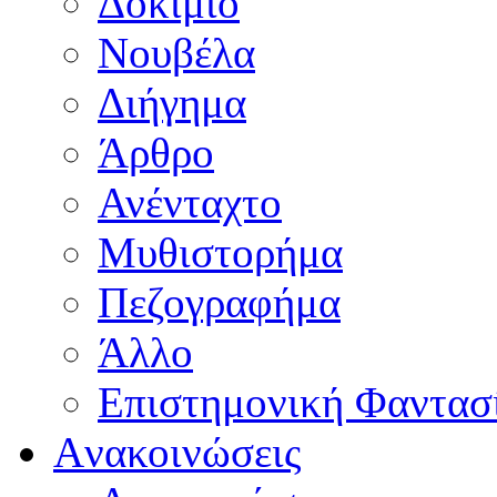
Δοκίμιο
Νουβέλα
Διήγημα
Άρθρο
Ανένταχτο
Μυθιστορήμα
Πεζογραφήμα
Άλλο
Επιστημονική Φαντασ
Aνακοινώσεις