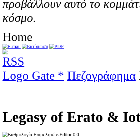
προβάλλουν αυτό το κομμάτι
κόσμο.
Home
Logo Gate *
Πεζογράφημα
Legasy of Erato & Io
0.0