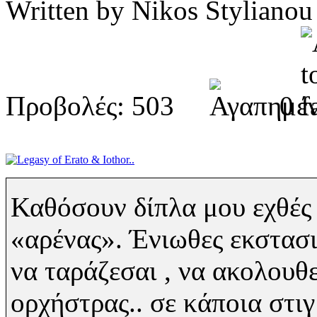
Written by Nikos Stylia
Προβολές: 503
0
Καθόσουν δίπλα μου εχθές 
«αρένας». Ένιωθες εκστασι
να ταράζεσαι , να ακολουθε
ορχήστρας.. σε κάποια στιγ