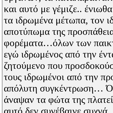
και αυτό με γέμιζε.. ένιωθ
τα ιδρωμένα μέτωπα, τον ι
αποτύπωμα της προσπάθεια
φορέματα…όλων των παικτώ
εγώ ιδρωμένος από την έντ
ζητούμενο που προσδοκούσ
τους ιδρωμένοι από την πρ
απόλυτη
συγκέντρωση… Ότα
άναψαν τα φώτα της πλατεία
αυτό δεν συνέβαινε συχνά.