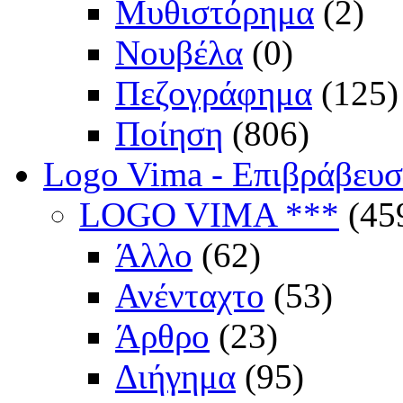
Μυθιστόρημα
(2)
Νουβέλα
(0)
Πεζογράφημα
(125)
Ποίηση
(806)
Logo Vima - Επιβράβευ
LOGO VIMA ***
(45
Άλλο
(62)
Ανένταχτο
(53)
Άρθρο
(23)
Διήγημα
(95)