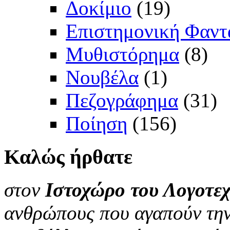
Δοκίμιο
(19)
Επιστημονική Φαντ
Μυθιστόρημα
(8)
Νουβέλα
(1)
Πεζογράφημα
(31)
Ποίηση
(156)
Καλώς
ήρθατε
στον
Ιστοχώρο του Λογοτεχ
ανθρώπους που αγαπούν την 