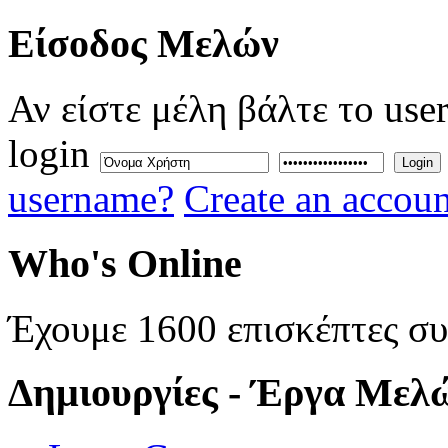
Eίσοδος
Μελών
Αν είστε μέλη βάλτε το use
login
Login
username?
Create an accoun
Who's
Online
Έχουμε 1600 επισκέπτες σ
Δημιουργίες
- Έργα Μελ