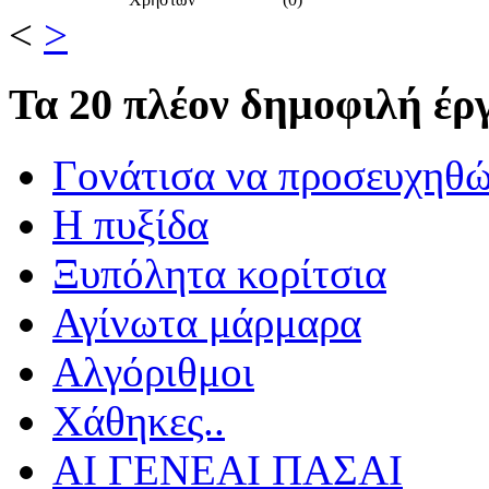
<
>
Τα
20 πλέον δημοφιλή έργ
Γονάτισα να προσευχηθ
Η πυξίδα
Ξυπόλητα κορίτσια
Αγίνωτα μάρμαρα
Αλγόριθμοι
Χάθηκες..
ΑΙ ΓΕΝΕΑΙ ΠΑΣΑΙ