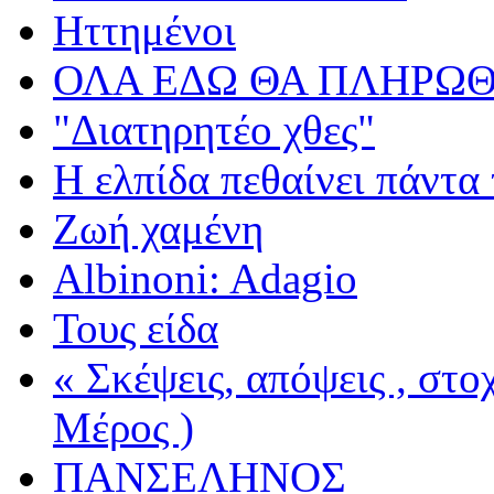
Ηττημένοι
ΟΛΑ ΕΔΩ ΘΑ ΠΛΗΡΩΘ
"Διατηρητέο χθες"
Η ελπίδα πεθαίνει πάντα 
Ζωή χαμένη
Albinoni: Adagio
Τους είδα
« Σκέψεις, απόψεις , στ
Μέρος )
ΠΑΝΣΕΛΗΝΟΣ