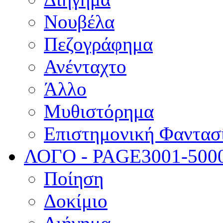
Νουβέλα
Πεζογράφημα
Ανένταχτο
Άλλο
Μυθιστόρημα
Επιστημονική Φαντασ
ΛΟΓΟ - PAGE
3001-500
Ποίηση
Δοκίμιο