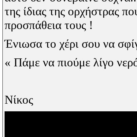
της ίδιας της ορχήστρας πο
προσπάθεια τους !
Ένιωσα το χέρι σου να σφίγ
« Πάμε να πιούμε λίγο νερ
Νίκος