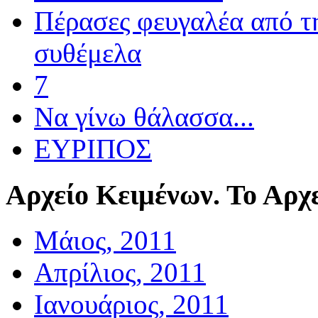
Πέρασες φευγαλέα από τ
συθέμελα
7
Να γίνω θάλασσα...
ΕΥΡΙΠΟΣ
Αρχείο
Κειμένων. Το Αρχε
Μάιος, 2011
Απρίλιος, 2011
Ιανουάριος, 2011