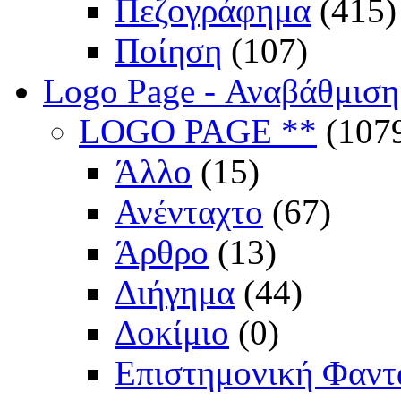
Πεζογράφημα
(415)
Ποίηση
(107)
Logo Page - Αναβάθμιση
LOGO PAGE **
(107
Άλλο
(15)
Ανένταχτο
(67)
Άρθρο
(13)
Διήγημα
(44)
Δοκίμιο
(0)
Επιστημονική Φαντ