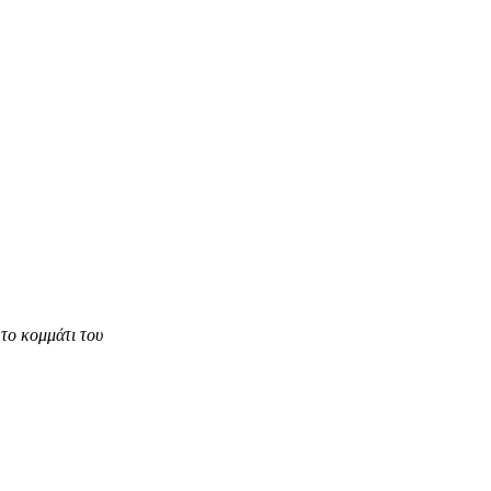
το κομμάτι του