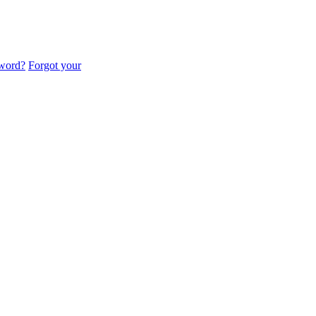
sword?
Forgot your