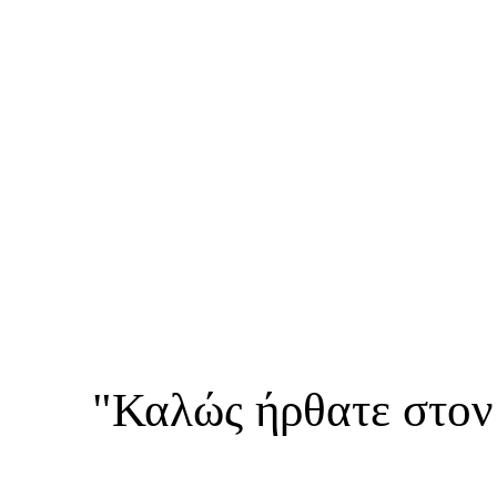
"Καλώς ήρθατε στον