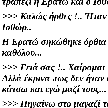
τραπέζι η Ερατώ και ο Ιοθ
>>>
Καλώς ήρθες !..
Ήταν 
Ιοθώρ..
Η Ερατώ σηκώθηκε όρθια μ
καθόλου...
>>>
Γειά σας !..
Χαίρομαι 
Αλλά έκρινα πως δεν ήταν 
κάτσω και εγώ μαζί τους...
>>>
Πηγαίνω στο μαγαζί 