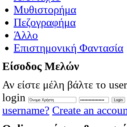
Μυθιστορήμα
Πεζογραφήμα
Άλλο
Επιστημονική Φαντασία
Eίσοδος
Μελών
Αν είστε μέλη βάλτε το use
login
Login
username?
Create an accoun