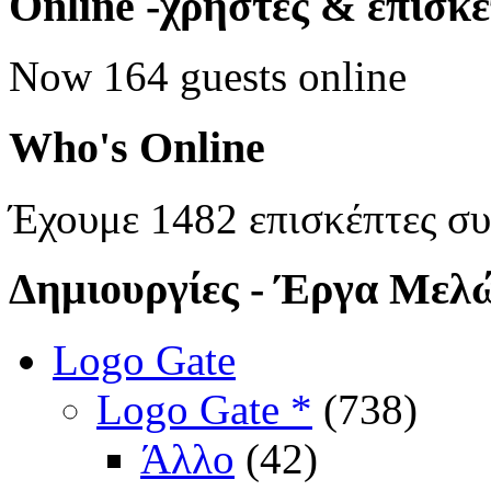
Online
-χρήστες & επισκ
Now 164 guests online
Who's
Online
Έχουμε 1482 επισκέπτες σ
Δημιουργίες
- Έργα Μελ
Logo Gate
Logo Gate *
(738)
Άλλο
(42)