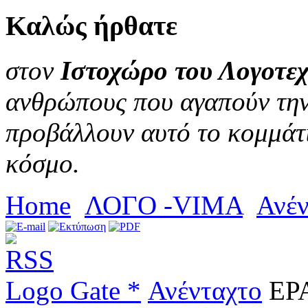
Καλώς
ήρθατε
στον
Ιστοχώρο του Λογοτεχ
ανθρώπους που αγαπούν την 
προβάλλουν αυτό το κομμάτι
κόσμο.
Home
ΛΟΓΟ -VIMA
Ανέν
Logo Gate *
Ανένταχτο
ΕΡΑ