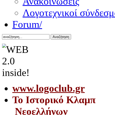
Ανακοινώσεις
Λογοτεχνικοί σύνδεσμ
Forum/
Αναζήτηση
www.logoclub.gr
Το Iστορικό Κλαμπ
Νεοελλήνων