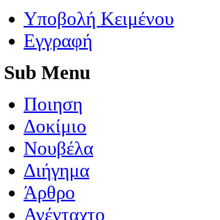
Yποβολή Κειμένου
Εγγραφή
Sub
Menu
Ποιηση
Δοκίμιο
Νουβέλα
Διήγημα
Άρθρο
Ανένταχτο