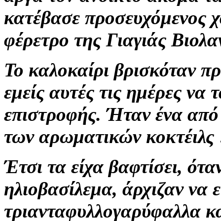
κατέβασε προσευχόμενος χ
φέρετρο της Γιαγιάς Βιολα
Το
καλοκαίρι βρισκόταν πρ
εμείς αυτές τις ημέρες να 
επιστροφής.
Ήταν ένα από
των
αρωματικών κοκτέιλς
Έτσι τα είχα βαφτίσει, ότ
ηλιοβασίλεμα, άρχιζαν να 
τριανταφυλλογαρύφαλλα κ