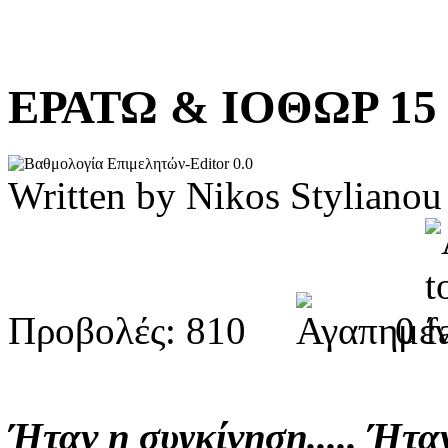
ΕΡΑΤΩ & ΙΟΘΩΡ 1
0.0
Written by Nikos Stylia
Προβολές: 810
0
Ήταν η συγκίνηση..... Ήτα