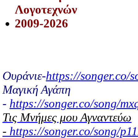
Λογοτεχνών
2009-2026
Ουράνιε-
https://songer.co
Μαγική Αγάπη
-
https://songer.co/song/
Τις Μνήμες μου Αγναντεύω
-
https://songer.co/song/p