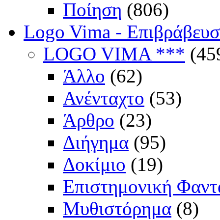
Ποίηση
(806)
Logo Vima - Επιβράβευ
LOGO VIMA ***
(45
Άλλο
(62)
Ανένταχτο
(53)
Άρθρο
(23)
Διήγημα
(95)
Δοκίμιο
(19)
Επιστημονική Φαντ
Μυθιστόρημα
(8)