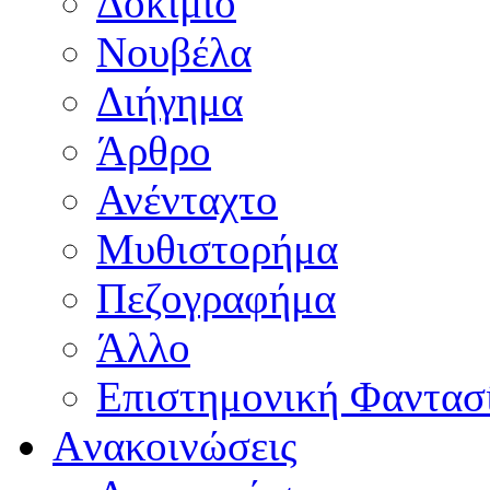
Δοκίμιο
Νουβέλα
Διήγημα
Άρθρο
Ανένταχτο
Μυθιστορήμα
Πεζογραφήμα
Άλλο
Επιστημονική Φαντασ
Aνακοινώσεις