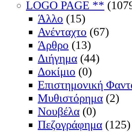
LOGO PAGE **
(107
Άλλο
(15)
Ανένταχτο
(67)
Άρθρο
(13)
Διήγημα
(44)
Δοκίμιο
(0)
Επιστημονική Φαντ
Μυθιστόρημα
(2)
Νουβέλα
(0)
Πεζογράφημα
(125)