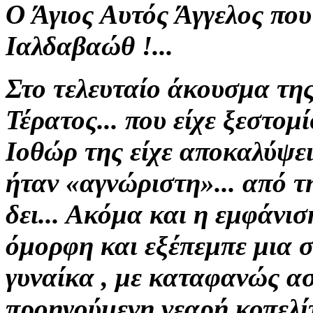
Ο Άγιος Αυτός Άγγελος που
Ιαλδαβαώθ !...
Στο τελευταίο άκουσμα τη
Τέρατος... που είχε ξεστομ
Ιοθώρ της είχε αποκαλύψει
ήταν «αγνώριστη»... από τ
δει... Ακόμα και η εμφάνισ
όμορφη και εξέπεμπε μια 
γυναίκα ,
με καταφανώς ασ
προηγούμενη
νεαρή κοπελί