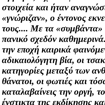
στοιχεία και ήταν αναγνώ
«γνώριζαν», ο έντονος εκν
τους.... Με τα «συμβάντα»
πανικό σχεδόν καθημερινά
την εποχή καιρικά φαινόμεν
αδικαιολόγητη
βία, οι τσα
κατηγορίες μεταξύ των αν
θάνατοι, οι φωτιές και τόσ
καταλαβαίνεις την οργή, τ
ένστικτα της εκδίκησης και