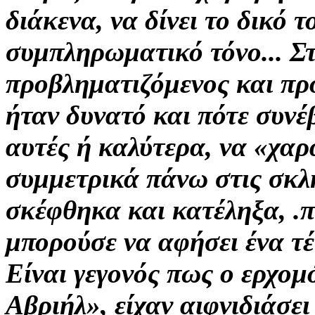
διάκενα, να δίνει
το δικό 
συμπληρωματικό τόνο...
Σ
προβληματιζόμενος και π
ήταν δυνατό και πότε συνέ
αυτές ή καλύτερα, να «χα
συμμετρικά
πάνω στις
σκλ
σκέφθηκα και κατέληξα, .π
μπορούσε να αφήσει ένα τ
Είναι γεγονός πως ο ερχο
Αβριήλ», είχαν αιφνιδιάσει