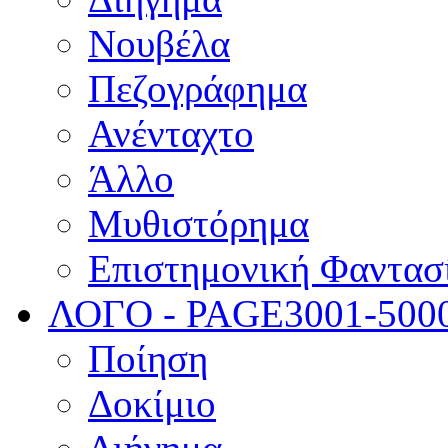
Νουβέλα
Πεζογράφημα
Ανένταχτο
Άλλο
Μυθιστόρημα
Επιστημονική Φαντασ
ΛΟΓΟ - PAGE
3001-500
Ποίηση
Δοκίμιο