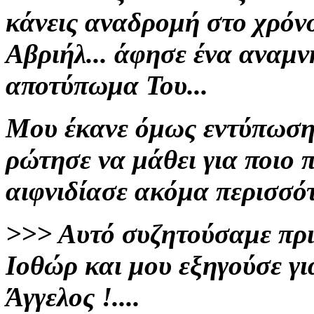
κάνεις αναδρομή στο χρόνο
Αβριήλ... άφησε ένα αναμν
αποτύπωμα Του...
Μου έκανε όμως εντύπωση
ρώτησε να μάθει για ποιο 
αιφνιδίασε ακόμα περισσότε
>>>
Αυτό συζητούσαμε πριν
Ιοθώρ και μου εξηγούσε γ
Άγγελος !....