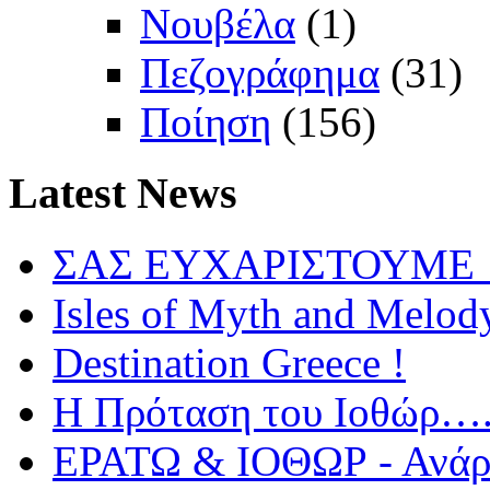
Νουβέλα
(1)
Πεζογράφημα
(31)
Ποίηση
(156)
Latest
News
ΣΑΣ ΕΥΧΑΡΙΣΤΟΥΜΕ !
Isles of Myth and Melod
Destination Greece !
Η Πρόταση του Ιοθώρ…
ΕΡΑΤΩ & ΙΟΘΩΡ - Ανάρτ