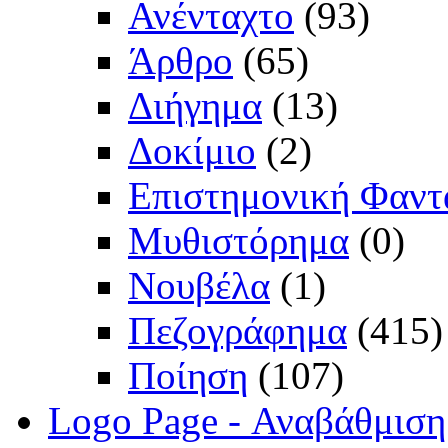
Ανένταχτο
(93)
Άρθρο
(65)
Διήγημα
(13)
Δοκίμιο
(2)
Επιστημονική Φαντ
Μυθιστόρημα
(0)
Νουβέλα
(1)
Πεζογράφημα
(415)
Ποίηση
(107)
Logo Page - Αναβάθμιση