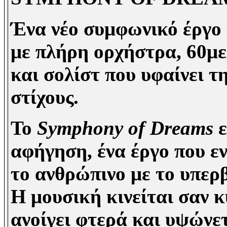
Ένα νέο συμφωνικό έργο 
με πλήρη ορχήστρα, 60μ
και σολίστ που υφαίνει τ
στίχους.
Το
Symphony of Dreams
ε
αφήγηση, ένα έργο που εν
το ανθρώπινο με το υπερ
Η μουσική κινείται σαν κ
ανοίγει φτερά και υψώνετ