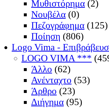
Μυθιστόρημα
(2)
Νουβέλα
(0)
Πεζογράφημα
(125)
Ποίηση
(806)
Logo Vima - Επιβράβευ
LOGO VIMA ***
(45
Άλλο
(62)
Ανένταχτο
(53)
Άρθρο
(23)
Διήγημα
(95)