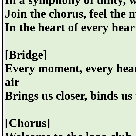
Join the chorus, feel the m
In the heart of every heart
[Bridge]
Every moment, every heart
air
Brings us closer, binds us 
[Chorus]