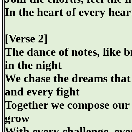
In the heart of every heart
[Verse 2]
The dance of notes, like b
in the night
We chase the dreams that 
and every fight
Together we compose our li
grow
With every challenge, eve