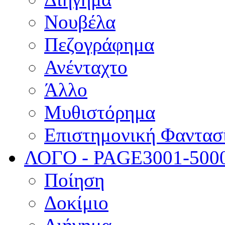
Νουβέλα
Πεζογράφημα
Ανένταχτο
Άλλο
Μυθιστόρημα
Επιστημονική Φαντασ
ΛΟΓΟ - PAGE
3001-500
Ποίηση
Δοκίμιο