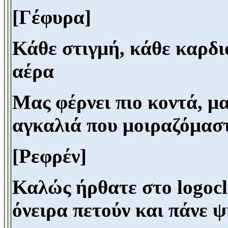
[Γέφυρα]
Κάθε στιγμή, κάθε καρδιο
αέρα
Μας φέρνει πιο κοντά, μα
αγκαλιά
που μοιραζόμασ
[Ρεφρέν]
Καλώς ήρθατε στο
logo
c
όνειρα πετούν και πάνε ψ