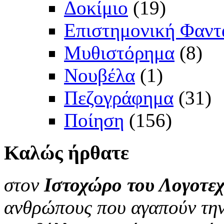
Δοκίμιο
(19)
Επιστημονική Φαντ
Μυθιστόρημα
(8)
Νουβέλα
(1)
Πεζογράφημα
(31)
Ποίηση
(156)
Καλώς
ήρθατε
στον
Ιστοχώρο του Λογοτεχ
ανθρώπους που αγαπούν την 