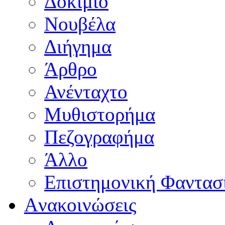
Δοκίμιο
Νουβέλα
Διήγημα
Άρθρο
Ανένταχτο
Μυθιστορήμα
Πεζογραφήμα
Άλλο
Επιστημονική Φαντασ
Aνακοινώσεις