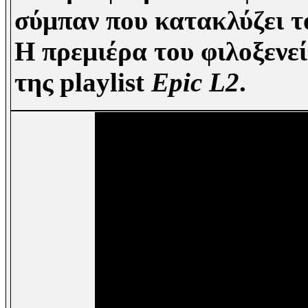
σύμπαν που κατακλύζει τ
Η πρεμιέρα του φιλοξενεί
της playlist
Epic L2
.