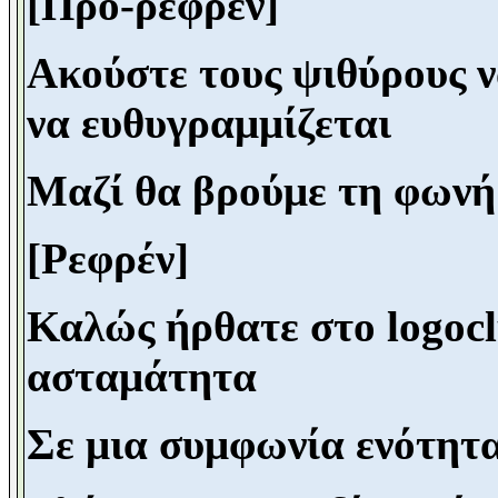
[Προ-ρεφρέν]
Ακούστε τους ψιθύρους 
να ευθυγραμμίζεται
Μαζί θα βρούμε τη φωνή 
[Ρεφρέν]
Καλώς ήρθατε στο
logo
c
ασταμάτητα
Σε μια συμφωνία ενότητα