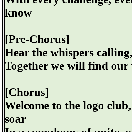
know
[Pre-Chorus]
Hear the whispers calling
Together we will find our
[Chorus]
Welcome to the logo club,
soar
In a symphony of unity, w