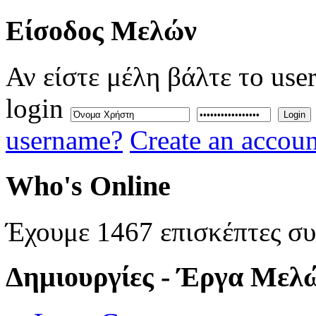
Eίσοδος
Μελών
Αν είστε μέλη βάλτε το use
login
Login
username?
Create an accoun
Who's
Online
Έχουμε 1467 επισκέπτες σ
Δημιουργίες
- Έργα Μελ