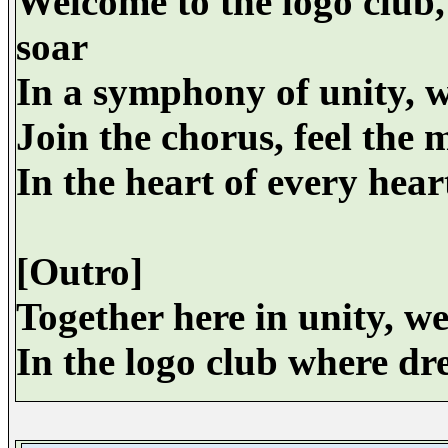
Welcome to the logo club,
soar
In a symphony of unity, w
Join the chorus, feel the m
In the heart of every heart
[Outro]
Together here in unity, we
In the logo club where dr