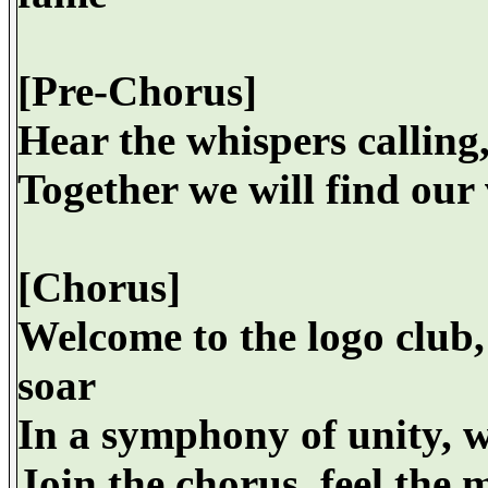
[Pre-Chorus]
Hear the whispers calling
Together we will find our
[Chorus]
Welcome to the logo club,
soar
In a symphony of unity, w
Join the chorus, feel the m