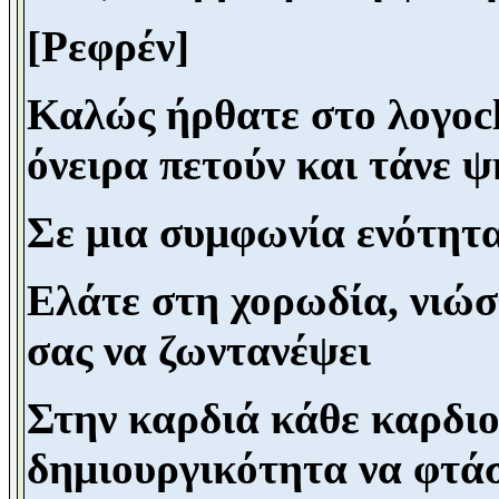
[Ρεφρέν]
Καλώς ήρθατε στο λογοc
όνειρα πετούν και τάνε ψ
Σε μια συμφωνία ενότητα
Ελάτε στη χορωδία, νιώσ
σας να ζωντανέψει
Στην καρδιά κάθε καρδιο
δημιουργικότητα να φτά