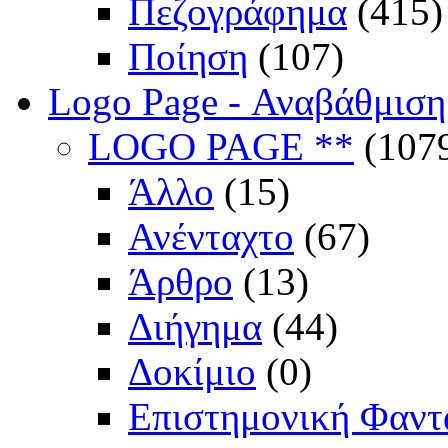
Πεζογράφημα
(415)
Ποίηση
(107)
Logo Page - Αναβάθμιση
LOGO PAGE **
(107
Άλλο
(15)
Ανένταχτο
(67)
Άρθρο
(13)
Διήγημα
(44)
Δοκίμιο
(0)
Επιστημονική Φαντ