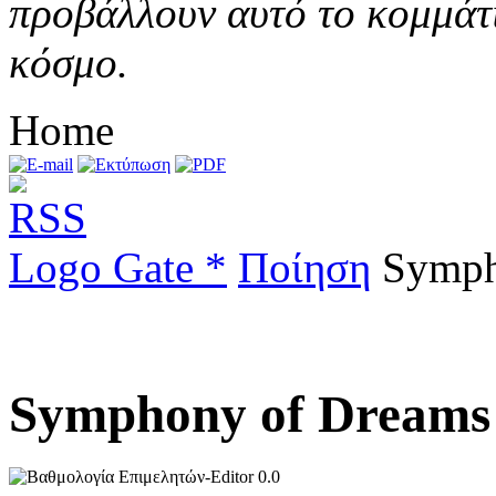
προβάλλουν αυτό το κομμάτι
κόσμο.
Home
Logo Gate *
Ποίηση
Sympho
Symphony of Dreams (
0.0