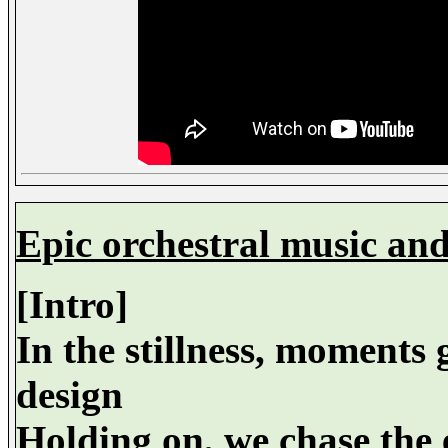
Epic orchestral music and
[Intro]
In the stillness, moments 
design
Holding on, we chase the 