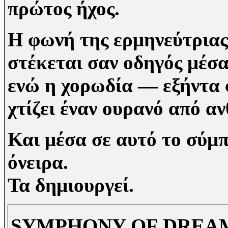
πρώτος ήχος.
Η φωνή της ερμηνεύτριας
στέκεται σαν οδηγός μέσα
ενώ η χορωδία — εξήντα 
χτίζει έναν ουρανό από α
Και μέσα σε αυτό το σύμπ
όνειρα.
Τα δημιουργεί.
SYMPHONY OF DREAMS