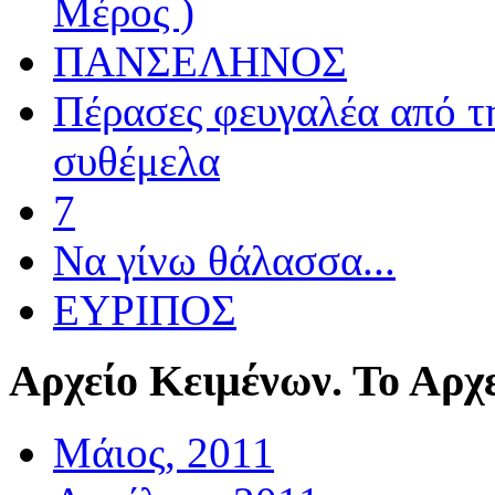
Μέρος )
ΠΑΝΣΕΛΗΝΟΣ
Πέρασες φευγαλέα από τ
συθέμελα
7
Να γίνω θάλασσα...
ΕΥΡΙΠΟΣ
Αρχείο
Κειμένων. Το Αρχε
Μάιος, 2011