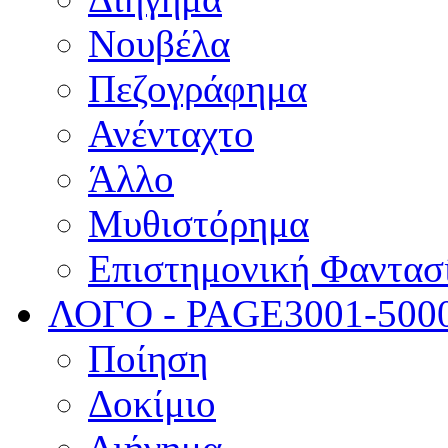
Νουβέλα
Πεζογράφημα
Ανένταχτο
Άλλο
Μυθιστόρημα
Επιστημονική Φαντασ
ΛΟΓΟ - PAGE
3001-500
Ποίηση
Δοκίμιο