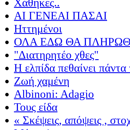
Χάθηκες..
ΑΙ ΓΕΝΕΑΙ ΠΑΣΑΙ
Ηττημένοι
ΟΛΑ ΕΔΩ ΘΑ ΠΛΗΡΩΘ
"Διατηρητέο χθες"
Η ελπίδα πεθαίνει πάντα 
Ζωή χαμένη
Albinoni: Adagio
Τους είδα
« Σκέψεις, απόψεις , στ