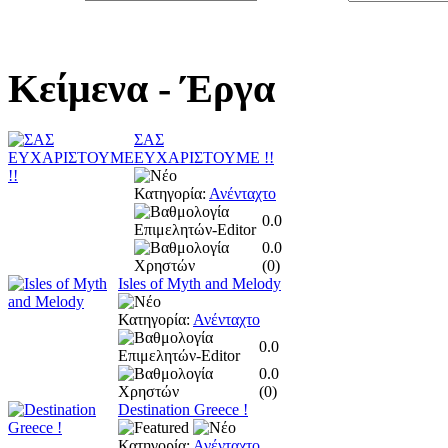
Κείμενα
- Έργα
ΣΑΣ
ΕΥΧΑΡΙΣΤΟΥΜΕ !!
Κατηγορία:
Ανένταχτο
0.0
0.0
(
0
)
Isles of Myth and Melody
Κατηγορία:
Ανένταχτο
0.0
0.0
(
0
)
Destination Greece !
Κατηγορία:
Ανένταχτο