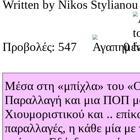
Written by Nikos Stylia
Προβολές: 547
0
Μέσα στη
«μπίχλα» του 
Παραλλαγή και μια ΠΟΠ μο
Χιουμοριστικού και .. επίκ
παραλλαγές, η κάθε μία με 