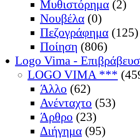
Μυθιστόρημα
(2)
Νουβέλα
(0)
Πεζογράφημα
(125)
Ποίηση
(806)
Logo Vima - Επιβράβευ
LOGO VIMA ***
(45
Άλλο
(62)
Ανένταχτο
(53)
Άρθρο
(23)
Διήγημα
(95)