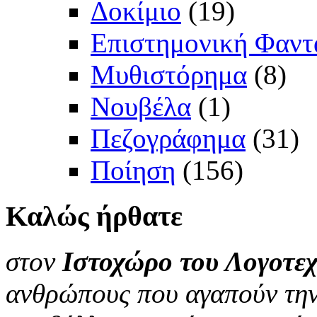
Δοκίμιο
(19)
Επιστημονική Φαντ
Μυθιστόρημα
(8)
Νουβέλα
(1)
Πεζογράφημα
(31)
Ποίηση
(156)
Καλώς
ήρθατε
στον
Ιστοχώρο του Λογοτεχ
ανθρώπους που αγαπούν την 