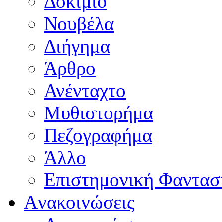
Δοκίμιο
Νουβέλα
Διήγημα
Άρθρο
Ανένταχτο
Μυθιστορήμα
Πεζογραφήμα
Άλλο
Επιστημονική Φαντασ
Aνακοινώσεις