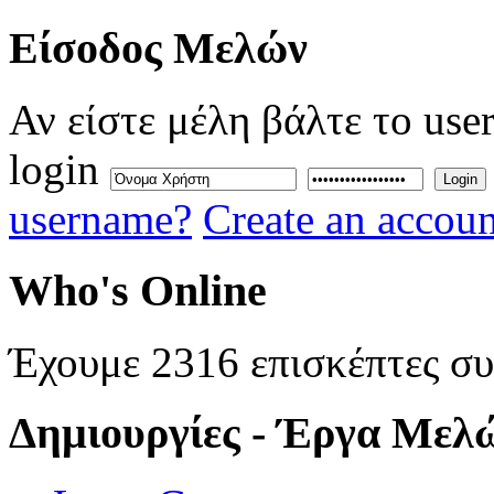
Eίσοδος
Μελών
Αν είστε μέλη βάλτε το use
login
Login
username?
Create an accoun
Who's
Online
Έχουμε 2316 επισκέπτες σ
Δημιουργίες
- Έργα Μελ