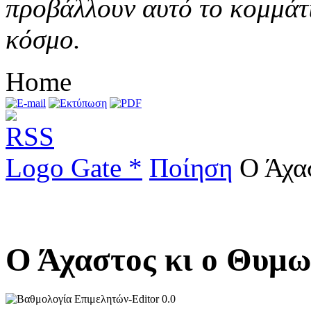
προβάλλουν αυτό το κομμάτι
κόσμο.
Home
Logo Gate *
Ποίηση
Ο Άχα
Ο Άχαστος κι ο Θυ
0.0