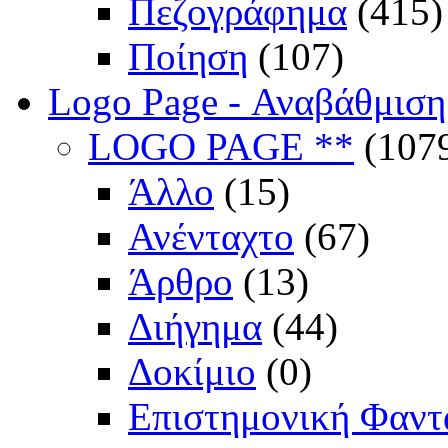
Πεζογράφημα
(415)
Ποίηση
(107)
Logo Page - Αναβάθμιση
LOGO PAGE **
(107
Άλλο
(15)
Ανένταχτο
(67)
Άρθρο
(13)
Διήγημα
(44)
Δοκίμιο
(0)
Επιστημονική Φαντ