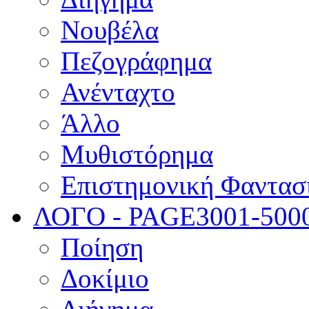
Νουβέλα
Πεζογράφημα
Ανένταχτο
Άλλο
Μυθιστόρημα
Επιστημονική Φαντασ
ΛΟΓΟ - PAGE
3001-500
Ποίηση
Δοκίμιο