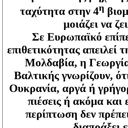
η
ταχύτητα στην 4
βιομ
μοιάζει να ζε
Σε Ευρωπαϊκό επίπε
επιθετικότητας απειλεί 
Μολδαβία, η Γεωργία
Βαλτικής γνωρίζουν, ότ
Ουκρανία, αργά ή γρήγο
πιέσεις ή ακόμα και 
περίπτωση δεν πρέπει
διαπράξει 