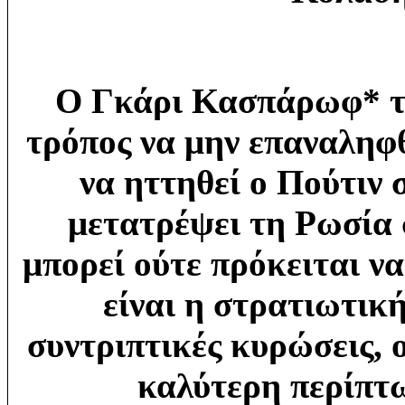
Ο Γκάρι Κασπάρωφ*
τ
τρόπος να μην επαναληφθ
να ηττηθεί ο Πούτιν
μετατρέψει τη Ρωσία 
μπορεί ούτε πρόκειται ν
είναι η στρατιωτικ
συντριπτικές κυρώσεις, 
καλύτερη περίπτ