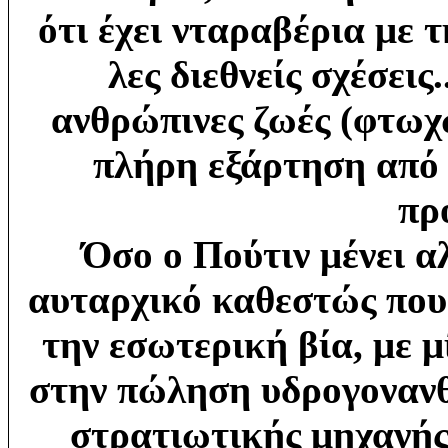
ότι έχει νταραβέρια με 
λες διεθνείς σχέσεις
ανθρώπινες ζωές (φτωχ
πλήρη εξάρτηση από 
πρ
Όσο ο Πούτιν μένει α
αυταρχικό καθεστώς που 
την εσωτερική βία, με μ
στην πώληση
υδρογοναν
στρατιωτικής μηχανής