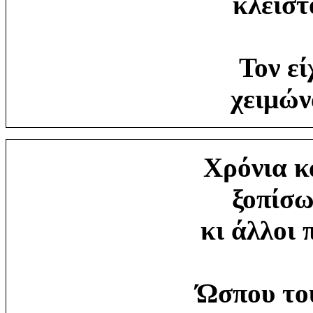
κλειστ
Τον εί
χειμών
Χρόνια κ
ξοπίσω
κι άλλοι 
Ώσπου του