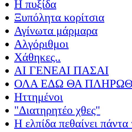
Η πυξίδα
Ξυπόλητα κορίτσια
Αγίνωτα μάρμαρα
Αλγόριθμοι
Χάθηκες..
ΑΙ ΓΕΝΕΑΙ ΠΑΣΑΙ
ΟΛΑ ΕΔΩ ΘΑ ΠΛΗΡΩΘ
Ηττημένοι
"Διατηρητέο χθες"
Η ελπίδα πεθαίνει πάντα 