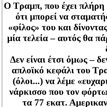
Ο Τραμπ, που έχει πλήρη 
ότι μπορεί να σταματή
«φίλος» του και δίνοντα
μία τελεία – αυτός θα πά
Δεν είναι έτσι όμως – δε
απλοϊκό κεφάλι του Τρ
(όλοι...) να λέμε «ευχα
νάρκισσο που τον φόρτω
τα 77 εκατ. Αμερικαν