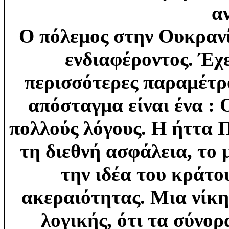
αν
Ο πόλεμος στην Ουκρανί
ενδιαφέροντος. Έχε
περισσότερες παραμέτρο
απόσταγμα είναι ένα : 
πολλούς λόγους. Η ήττα Π
τη διεθνή ασφάλεια, το 
την ιδέα του κράτο
ακεραιότητας.
Μια νίκη
λογικής, ότι τα σύνορα