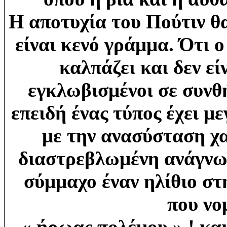
Η αποτυχία του Πούτιν θα 
είναι κενό γράμμα. Ότι 
καλπάζει και δεν ε
εγκλωβισμένοι σε συνθ
επειδή ένας τύπος έχει μ
με την ανασύσταση χ
διαστρεβλωμένη ανάγνωσ
σύμμαχο έναν ηλίθιο στ
που νομ
« ήρωας πολέμου » ! και 