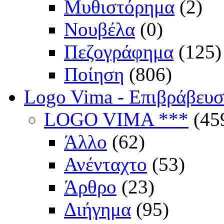
Μυθιστόρημα
(2)
Νουβέλα
(0)
Πεζογράφημα
(125)
Ποίηση
(806)
Logo Vima - Επιβράβευ
LOGO VIMA ***
(45
Άλλο
(62)
Ανένταχτο
(53)
Άρθρο
(23)
Διήγημα
(95)