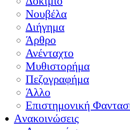
Δοκίμιο
Νουβέλα
Διήγημα
Άρθρο
Ανένταχτο
Μυθιστορήμα
Πεζογραφήμα
Άλλο
Επιστημονική Φαντασ
Aνακοινώσεις