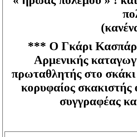
πο
(κανέναν
*** Ο Γκάρι Κασπάροβ
Αρμενικής καταγωγ
πρωταθλητής στο σκάκι 
κορυφαίος σκακιστής 
συγγραφέας και