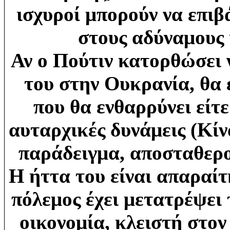
ισχυροί μπορούν να επιβ
στους αδύναμους 
Αν ο Πούτιν κατορθώσει 
του στην Ουκρανία, θα 
που θα ενθαρρύνει είτε
αυταρχικές δυνάμεις (Κίνα
παράδειγμα, αποσταθερο
Η ήττα του είναι απαραίτ
πόλεμος έχει μετατρέψει
οικονομία, κλειστή στον