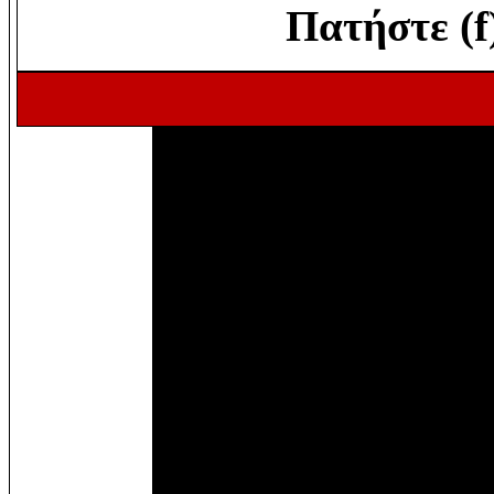
Πατήστε (f