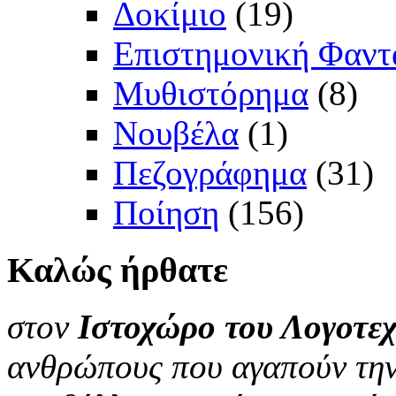
Δοκίμιο
(19)
Επιστημονική Φαντ
Μυθιστόρημα
(8)
Νουβέλα
(1)
Πεζογράφημα
(31)
Ποίηση
(156)
Καλώς
ήρθατε
στον
Ιστοχώρο του Λογοτεχ
ανθρώπους που αγαπούν την 