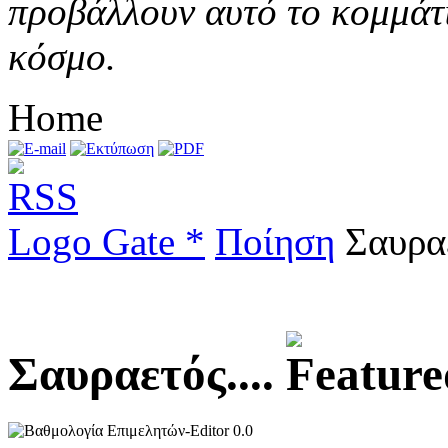
προβάλλουν αυτό το κομμάτι
κόσμο.
Home
Logo Gate *
Ποίηση
Σαυραε
Σαυραετός....
0.0