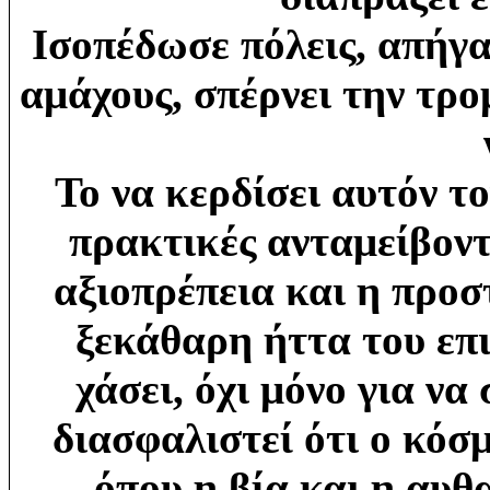
Ισοπέδωσε πόλεις, απήγα
αμάχους, σπέρνει την τρο
Το να κερδίσει αυτόν το
πρακτικές ανταμείβοντ
αξιοπρέπεια και η προ
ξεκάθαρη ήττα του επι
χάσει, όχι μόνο για να
διασφαλιστεί ότι ο κόσμ
όπου η βία και η αυθ