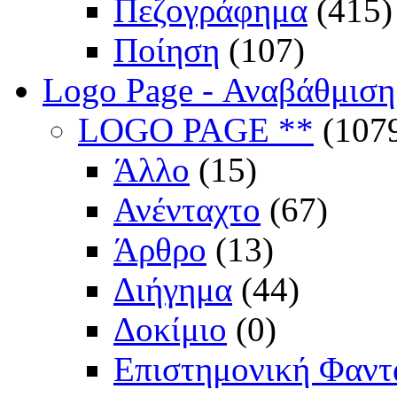
Πεζογράφημα
(415)
Ποίηση
(107)
Logo Page - Αναβάθμιση
LOGO PAGE **
(107
Άλλο
(15)
Ανένταχτο
(67)
Άρθρο
(13)
Διήγημα
(44)
Δοκίμιο
(0)
Επιστημονική Φαντ