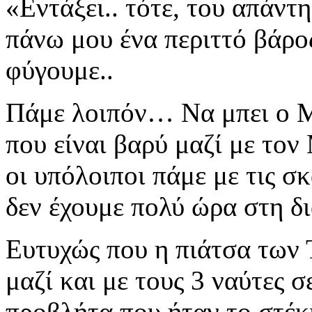
«Εντάξει.. τότε, του απάντ
πάνω μου ένα περιττό
βάρος
φύγουμε..
Πάμε λοιπόν… Να μπει ο Μ
που είναι βαρύ μαζί με τον
οι υπόλοιποι πάμε με τις 
δεν έχουμε πολύ ώρα στη 
Ευτυχώς που η πιάτσα των
μαζί και με τους 3 ναύτες σ
προβλήτα που ήταν το στέ