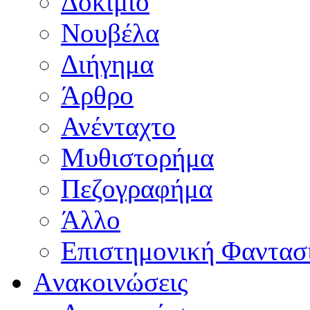
Δοκίμιο
Νουβέλα
Διήγημα
Άρθρο
Ανένταχτο
Μυθιστορήμα
Πεζογραφήμα
Άλλο
Επιστημονική Φαντασ
Aνακοινώσεις