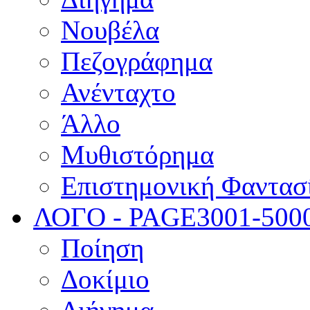
Νουβέλα
Πεζογράφημα
Ανένταχτο
Άλλο
Μυθιστόρημα
Επιστημονική Φαντασ
ΛΟΓΟ - PAGE
3001-500
Ποίηση
Δοκίμιο