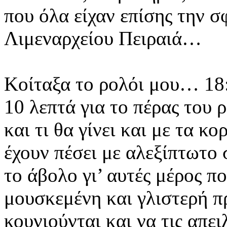
που όλα είχαν επίσης την σ
Λιμεναρχείου Πειραιά…
Κοίταξα το ρολόι μου… 1
10 λεπτά για το πέρας το
και τι θα γίνει και με τα κο
έχουν πέσει με αλεξίπτωτο
το άβολο γι’ αυτές
μέρος πο
μουσκεμένη και γλιστερή π
κουνιούνται και να τις απ