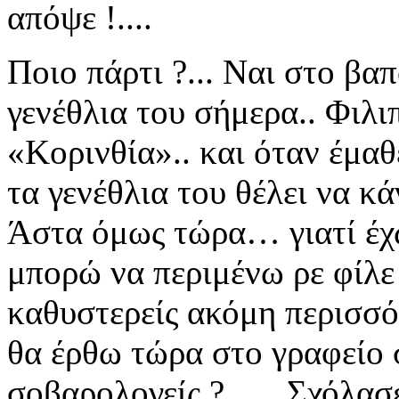
απόψε !....
Ποιο πάρτι ?...
Ναι στο βαπ
γενέθλια του σήμερα..
Φιλιπ
«Κορινθία».. και όταν έμα
τα γενέθλια του θέλει να κά
Άστα όμως τώρα… γιατί έχ
μπορώ να περιμένω ρε φίλε 
καθυστερείς ακόμη περισ
θα έρθω τώρα στο γραφείο 
σοβαρολογείς ?...... Σχόλασε