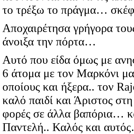
το τρέξω το πράγμα… σκέφ
Αποχαιρέτησα γρήγορα του
άνοιξα την πόρτα…
Αυτό που είδα όμως με αν
6
άτομα με τον Μαρκόνι μα
οποίους
και ήξερα.. τον
Raj
καλό παιδί και Άριστος στη
φορές σε άλλα βαπόρια… κ
Παντελή.. Καλός
και αυτό