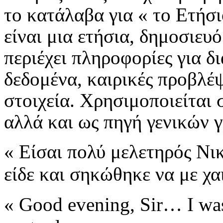
το κατάλαβα για « το Ετήσ
είναι μια ετήσια, δημοσιευ
περιέχει πληροφορίες για 
δεδομένα, καιρικές προβλέψ
στοιχεία. Χρησιμοποιείται 
αλλά και
ως πηγή γενικών 
« Είσαι πολύ μελετηρός Νικ
είδε και σηκώθηκε να με χα
« Good evening, Sir… I was