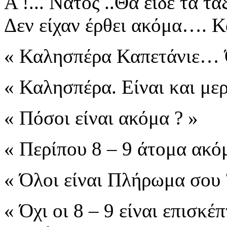
Α !...
Νάτος
..Θα είδε τα τα
Δεν είχαν έρθει ακόμα….
Κα
« Καλησπέρα Καπετάνιε… Όλ
« Καλησπέρα. Είναι και μερ
« Πόσοι είναι ακόμα ? »
« Περίπου 8 – 9 άτομα ακ
« Όλοι είναι Πλήρωμα σου 
« Όχι οι 8 – 9 είναι επισκέ