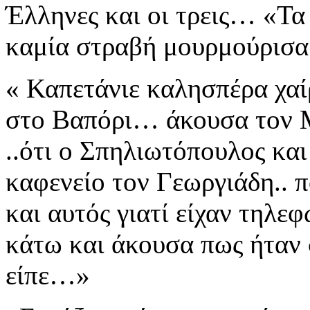
Έλληνες και οι τρεις… «Τ
καμία στραβή μουρμούρισ
« Καπετάνιε καλησπέρα χαί
στο Βαπόρι… άκουσα τον 
..ότι ο Σπηλιωτόπουλος
και
καφενείο τον Γεωργιάδη.. π
και αυτός γιατί είχαν τηλ
κάτω και άκουσα πως ήταν 
είπε…»