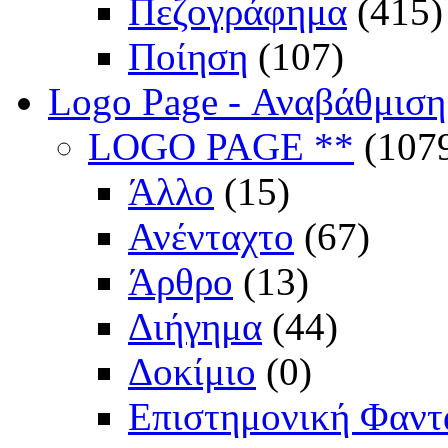
Πεζογράφημα
(415)
Ποίηση
(107)
Logo Page - Αναβάθμιση
LOGO PAGE **
(107
Άλλο
(15)
Ανένταχτο
(67)
Άρθρο
(13)
Διήγημα
(44)
Δοκίμιο
(0)
Επιστημονική Φαντ