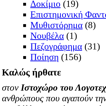
Δοκίμιο
(19)
Επιστημονική Φαντ
Μυθιστόρημα
(8)
Νουβέλα
(1)
Πεζογράφημα
(31)
Ποίηση
(156)
Καλώς
ήρθατε
στον
Ιστοχώρο του Λογοτεχ
ανθρώπους που αγαπούν την 