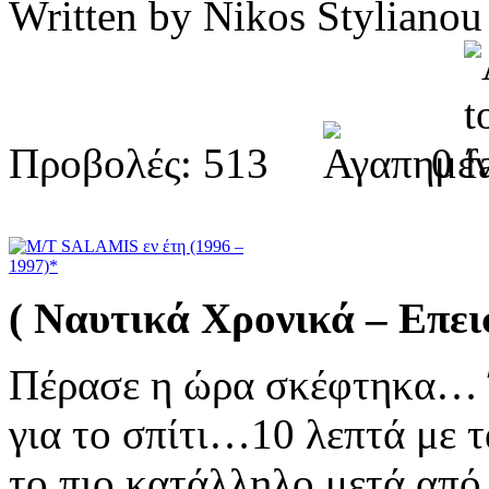
Written by Nikos Stylia
Προβολές: 513
0
( Ναυτικά Χρονικά – Επεισ
Πέρασε η ώρα σκέφτηκα… 
για το σπίτι…10 λεπτά με τ
το πιο κατάλληλο μετά από 