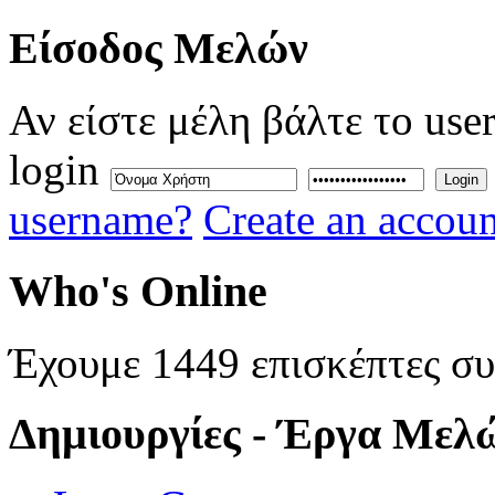
Eίσοδος
Μελών
Αν είστε μέλη βάλτε το use
login
Login
username?
Create an accoun
Who's
Online
Έχουμε 1449 επισκέπτες σ
Δημιουργίες
- Έργα Μελ