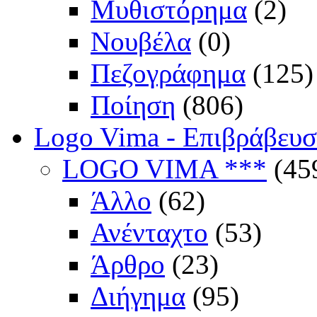
Μυθιστόρημα
(2)
Νουβέλα
(0)
Πεζογράφημα
(125)
Ποίηση
(806)
Logo Vima - Επιβράβευ
LOGO VIMA ***
(45
Άλλο
(62)
Ανένταχτο
(53)
Άρθρο
(23)
Διήγημα
(95)