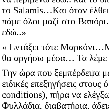
το
Salamis
…Και όταν έλθει
πάμε όλοι μαζί στο Βαπόρι
εδώ..»
« Εντάξει τότε Μαρκόνι…Μπ
θα αργήσω μέσα… Τα λέμε σ
Την ώρα που ξεμπέρδεψα
μ
ειδικές επεξηγήσεις στους ό
conditions
),
πήρα να ελέγξ
Φυλλάδια, διαβατήρια, άδε