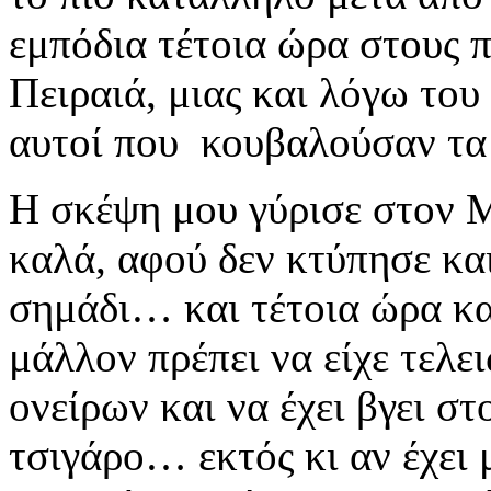
εμπόδια τέτοια ώρα στους 
Πειραιά, μιας και λόγω του
αυτοί που
κουβαλούσαν τα
Η σκέψη μου γύρισε στον
Μ
καλά, αφού δεν κτύπησε κα
σημάδι… και τέτοια ώρα κα
μάλλον πρέπει να είχε
τελε
ονείρων
και να έχει βγει σ
τσιγάρο… εκτός κι αν
έχει