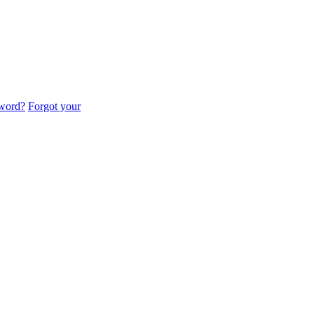
sword?
Forgot your