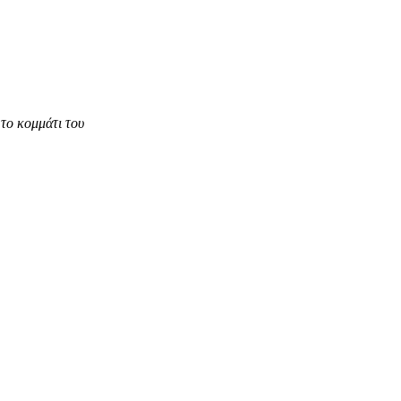
το κομμάτι του