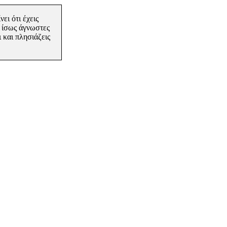
ίνει
ότι έχεις
 ίσως άγνωστες
 και πλησιάζεις