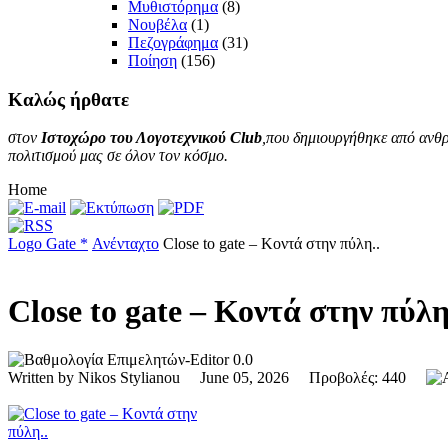
Μυθιστόρημα
(8)
Νουβέλα
(1)
Πεζογράφημα
(31)
Ποίηση
(156)
Καλώς
ήρθατε
στον
Ιστοχώρο του Λογοτεχνικού Club
,που δημιουργήθηκε από ανθρ
πολιτισμού μας σε όλον τον κόσμο.
Home
Logo Gate *
Ανένταχτο
Close to gate – Κοντά στην πύλη..
Close to gate – Κοντά στην πύλη
0.0
Written by Nikos Stylianou June 05, 2026 Προβολές: 440