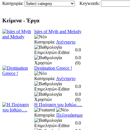
Κατηγορία:
Keywords:
Κείμενα
- Έργα
Isles of Myth and Melody
Κατηγορία:
Ανένταχτο
0.0
0.0
(
0
)
Destination Greece !
Κατηγορία:
Ανένταχτο
0.0
0.0
(
0
)
Η Πρόταση του Ιοθώρ….
Κατηγορία:
Πεζογράφημα
0.0