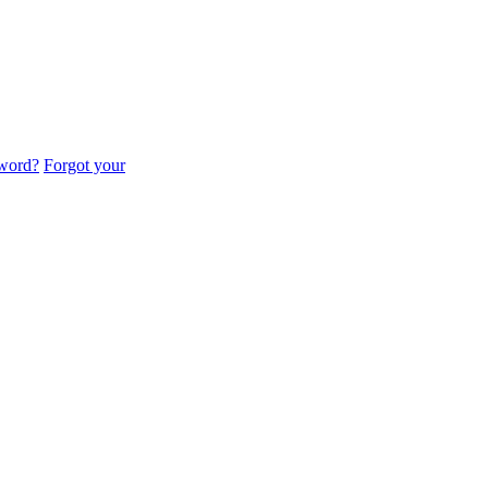
sword?
Forgot your