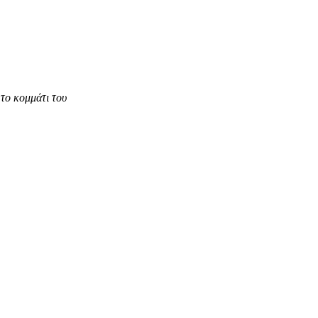
το κομμάτι του